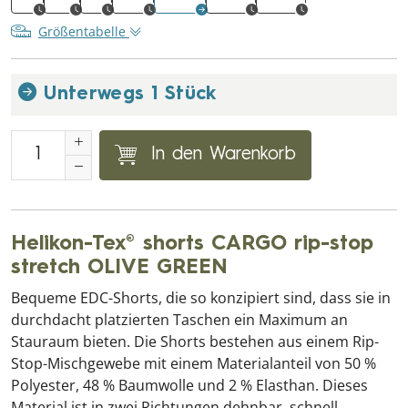
Größentabelle
Unterwegs 1 Stück
In den Warenkorb
Helikon-Tex® shorts CARGO rip-stop
stretch OLIVE GREEN
Bequeme EDC-Shorts, die so konzipiert sind, dass sie in
durchdacht platzierten Taschen ein Maximum an
Stauraum bieten. Die Shorts bestehen aus einem Rip-
Stop-Mischgewebe mit einem Materialanteil von 50 %
Polyester, 48 % Baumwolle und 2 % Elasthan. Dieses
Material ist in zwei Richtungen dehnbar, schnell