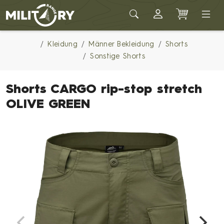
Army shop MILITARY RANGE
Kleidung
Männer Bekleidung
Shorts
Sonstige Shorts
Shorts CARGO rip-stop stretch
OLIVE GREEN