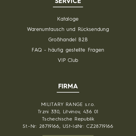
SERVICE
Kataloge
Warenumtausch und Rücksendung
Großhandel B2B
FAQ - häufig gestellte Fragen
VIP Club
FIRMA
MILITARY RANGE s.r.o.
Trzni 330, Litvinov, 436 01
Tschechische Republik
St.-Nr: 28719166, USt-IdNr: CZ28719166