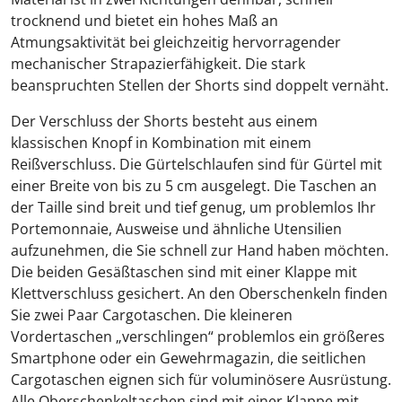
trocknend und bietet ein hohes Maß an
Atmungsaktivität bei gleichzeitig hervorragender
mechanischer Strapazierfähigkeit. Die stark
beanspruchten Stellen der Shorts sind doppelt vernäht.
Der Verschluss der Shorts besteht aus einem
klassischen Knopf in Kombination mit einem
Reißverschluss. Die Gürtelschlaufen sind für Gürtel mit
einer Breite von bis zu 5 cm ausgelegt. Die Taschen an
der Taille sind breit und tief genug, um problemlos Ihr
Portemonnaie, Ausweise und ähnliche Utensilien
aufzunehmen, die Sie schnell zur Hand haben möchten.
Die beiden Gesäßtaschen sind mit einer Klappe mit
Klettverschluss gesichert. An den Oberschenkeln finden
Sie zwei Paar Cargotaschen. Die kleineren
Vordertaschen „verschlingen“ problemlos ein größeres
Smartphone oder ein Gewehrmagazin, die seitlichen
Cargotaschen eignen sich für voluminösere Ausrüstung.
Alle Oberschenkeltaschen sind mit einer Klappe mit