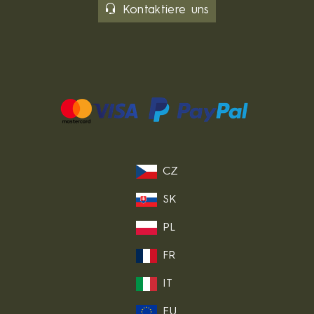
Kontaktiere uns
CZ
SK
PL
FR
IT
EU