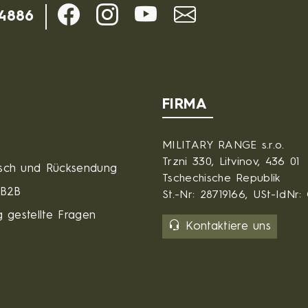
-4886
FIRMA
MILITARY RANGE s.r.o.
Trzni 330, Litvinov, 436 01
sch und Rücksendung
Tschechische Republik
 B2B
St.-Nr: 28719166, USt-IdNr
 gestellte Fragen
Kontaktiere uns