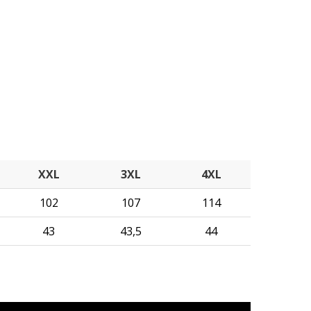
XXL
3XL
4XL
102
107
114
43
43,5
44