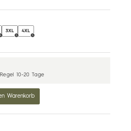
3XL
4XL
r Regel 10-20 Tage
en Warenkorb