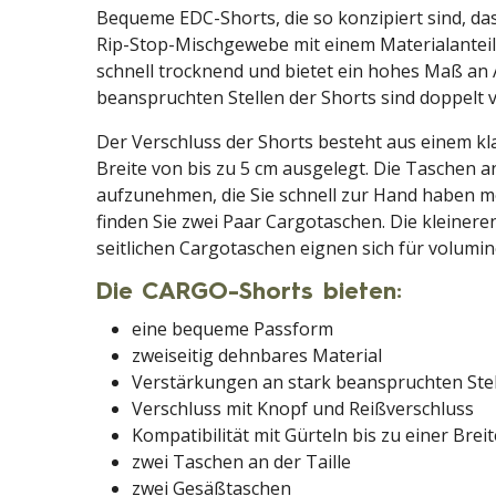
Bequeme EDC-Shorts, die so konzipiert sind, da
Rip-Stop-Mischgewebe mit einem Materialanteil 
schnell trocknend und bietet ein hohes Maß an 
beanspruchten Stellen der Shorts sind doppelt 
Der Verschluss der Shorts besteht aus einem kla
Breite von bis zu 5 cm ausgelegt. Die Taschen a
aufzunehmen, die Sie schnell zur Hand haben mö
finden Sie zwei Paar Cargotaschen. Die kleine
seitlichen Cargotaschen eignen sich für volumin
Die CARGO-Shorts bieten:
eine bequeme Passform
zweiseitig dehnbares Material
Verstärkungen an stark beanspruchten Ste
Verschluss mit Knopf und Reißverschluss
Kompatibilität mit Gürteln bis zu einer Brei
zwei Taschen an der Taille
zwei Gesäßtaschen