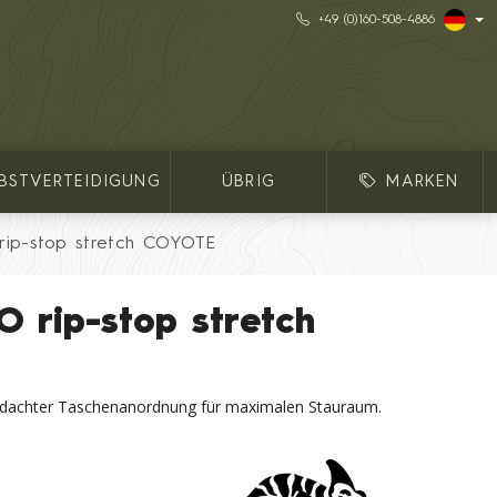
+49 (0)160-508-4886
LBSTVERTEIDIGUNG
ÜBRIG
MARKEN
rip-stop stretch COYOTE
 rip-stop stretch
dachter Taschenanordnung für maximalen Stauraum.