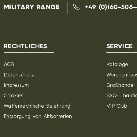
MILITARY RANGE
+49 (0)160-508
RECHTLICHES
SERVICE
AGB
Kataloge
Datenschutz
Warenumtau
Impressum
Großhandel
Cookies
FAQ - häufig
Waffenrechtliche Belehrung
VIP Club
Entsorgung von Altbatterien