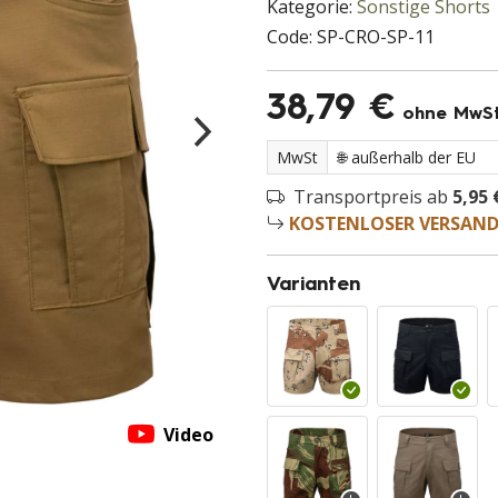
Kategorie:
Sonstige Shorts
Code:
SP-CRO-SP-11
38,79 €
ohne MwS
MwSt
Transportpreis ab
5,95 
KOSTENLOSER VERSAN
Varianten
Video