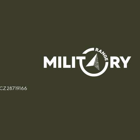
: CZ28719166