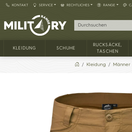
KONTAKT
SERVICE
RECHTLICHES
RANGE
C
Army shop MILITARY RANGE
RUCKSÄCKE,
KLEIDUNG
SCHUHE
TASCHEN
Kleidung
Männer 