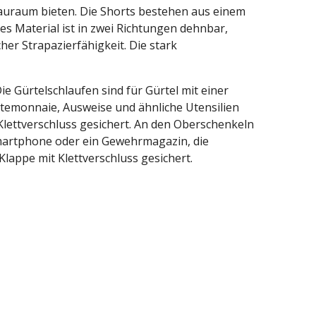
tauraum bieten. Die Shorts bestehen aus einem
s Material ist in zwei Richtungen dehnbar,
er Strapazierfähigkeit. Die stark
e Gürtelschlaufen sind für Gürtel mit einer
ortemonnaie, Ausweise und ähnliche Utensilien
Klettverschluss gesichert. An den Oberschenkeln
Smartphone oder ein Gewehrmagazin, die
lappe mit Klettverschluss gesichert.