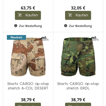
63,75 €
32,05 €
Kaufen
Kaufen
Zur Bestellung
Zur Bestellung
Neuheit
Shorts CARGO rip-stop
Shorts CARGO rip-stop
stretch 6-COL DESERT
stretch ERDL
38,79 €
38,79 €