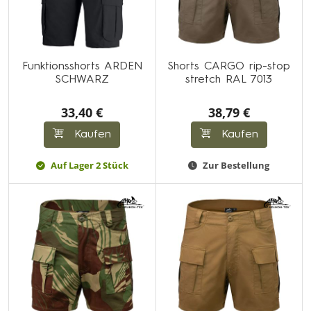
Funktionsshorts ARDEN
Shorts CARGO rip-stop
SCHWARZ
stretch RAL 7013
33,40 €
38,79 €
Kaufen
Kaufen
Auf Lager 2 Stück
Zur Bestellung