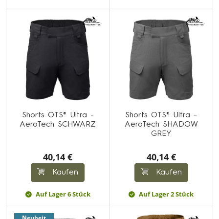
Shorts OTS® Ultra -
Shorts OTS® Ultra -
AeroTech SCHWARZ
AeroTech SHADOW
GREY
40,14 €
40,14 €
Kaufen
Kaufen
Auf Lager 6 Stück
Auf Lager 2 Stück
Neuheit