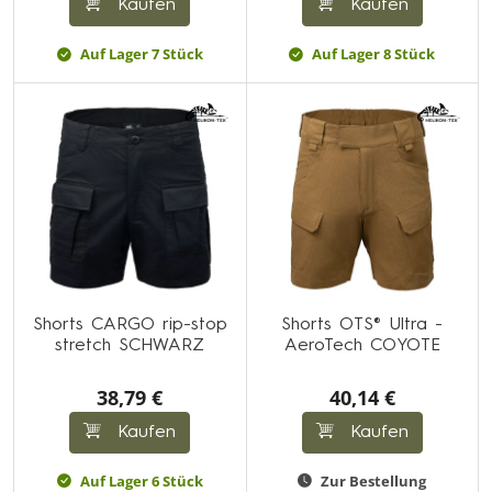
Kaufen
Kaufen
Auf Lager 7 Stück
Auf Lager 8 Stück
Shorts CARGO rip-stop
Shorts OTS® Ultra -
stretch SCHWARZ
AeroTech COYOTE
38,79 €
40,14 €
Kaufen
Kaufen
Auf Lager 6 Stück
Zur Bestellung