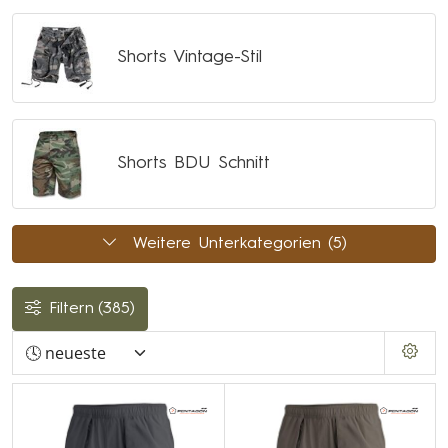
Shorts Vintage-Stil
Shorts BDU Schnitt
Weitere Unterkategorien (5)
Filtern
(385)