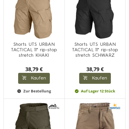
Shorts UTS URBAN
Shorts UTS URBAN
TACTICAL 11" rip-stop
TACTICAL 11" rip-stop
stretch KHAKI
stretch SCHWARZ
38,79 €
38,79 €
Kaufen
Kaufen
Zur Bestellung
Auf Lager 12 Stück