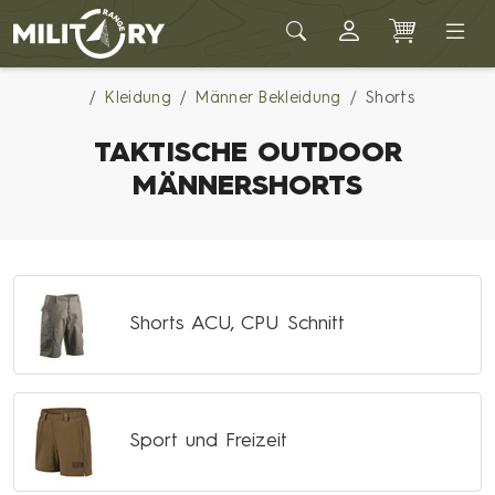
Army shop MILITARY RANGE
Kleidung
Männer Bekleidung
Shorts
TAKTISCHE OUTDOOR
MÄNNERSHORTS
Shorts ACU, CPU Schnitt
Sport und Freizeit