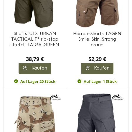
Shorts UTS URBAN
Herren-Shorts LAGEN
TACTICAL 11" rip-stop
Smile Skin Strong
stretch TAIGA GREEN
braun
38,79 €
52,29 €
Kaufen
Kaufen
Auf Lager 20 Stück
Auf Lager 1 Stück