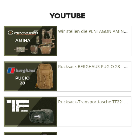
YOUTUBE
Wir stellen die PENTAGON AMINA Produktlinie vor – Military Range
Rucksack BERGHAUS PUGIO 28 - Military Range
Rucksack-Transporttasche TF2215 - Military Range