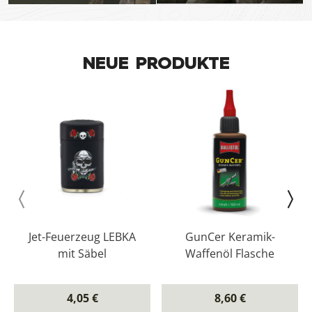
NEUE PRODUKTE
Jet-Feuerzeug LEBKA
GunCer Keramik-
mit Säbel
Waffenöl Flasche
4,05 €
8,60 €