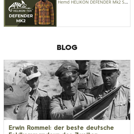
Hemd HELIKON DEFENDER Mk2 Sorona® - Military Range
BLOG
Erwin Rommel: der beste deutsche