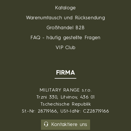
Kataloge
Warenumtausch und Rücksendung
Großhandel B2B
FAQ - häufig gestellte Fragen
VIP Club
FIRMA
MILITARY RANGE s.r.o.
Trzni 330, Litvinov, 436 01
Tschechische Republik
St.-Nr: 28719166, USt-IdNr: CZ28719166
Kontaktiere uns