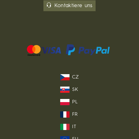
Kontaktiere uns
CZ
SK
PL
FR
IT