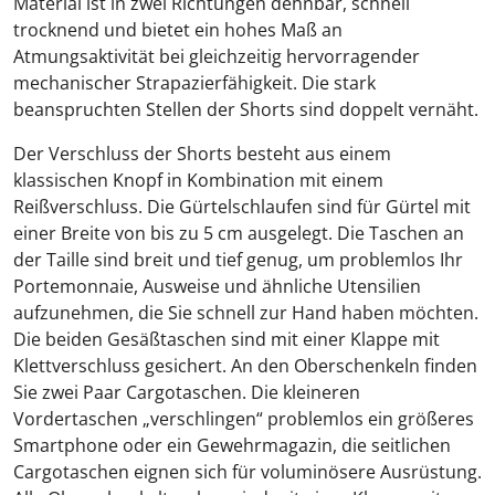
Material ist in zwei Richtungen dehnbar, schnell
trocknend und bietet ein hohes Maß an
Atmungsaktivität bei gleichzeitig hervorragender
mechanischer Strapazierfähigkeit. Die stark
beanspruchten Stellen der Shorts sind doppelt vernäht.
Der Verschluss der Shorts besteht aus einem
klassischen Knopf in Kombination mit einem
Reißverschluss. Die Gürtelschlaufen sind für Gürtel mit
einer Breite von bis zu 5 cm ausgelegt. Die Taschen an
der Taille sind breit und tief genug, um problemlos Ihr
Portemonnaie, Ausweise und ähnliche Utensilien
aufzunehmen, die Sie schnell zur Hand haben möchten.
Die beiden Gesäßtaschen sind mit einer Klappe mit
Klettverschluss gesichert. An den Oberschenkeln finden
Sie zwei Paar Cargotaschen. Die kleineren
Vordertaschen „verschlingen“ problemlos ein größeres
Smartphone oder ein Gewehrmagazin, die seitlichen
Cargotaschen eignen sich für voluminösere Ausrüstung.