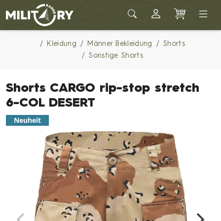
Army shop MILITARY RANGE
Kleidung
Männer Bekleidung
Shorts
Sonstige Shorts
Shorts CARGO rip-stop stretch
6-COL DESERT
Neuheit