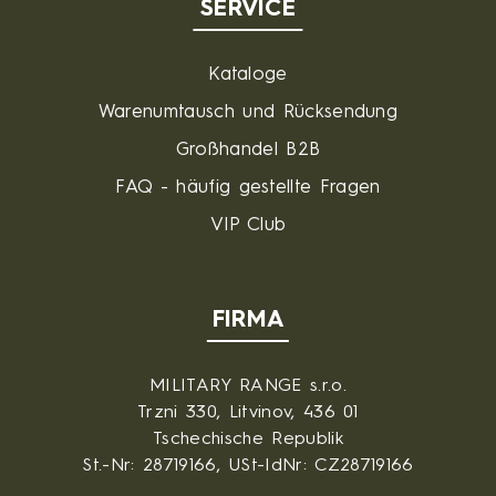
SERVICE
Kataloge
Warenumtausch und Rücksendung
Großhandel B2B
FAQ - häufig gestellte Fragen
VIP Club
FIRMA
MILITARY RANGE s.r.o.
Trzni 330, Litvinov, 436 01
Tschechische Republik
St.-Nr: 28719166, USt-IdNr: CZ28719166