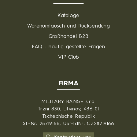
Kataloge
Warenumtausch und Rücksendung
Großhandel B2B
FAQ - häufig gestellte Fragen
VIP Club
FIRMA
MILITARY RANGE s.r.o.
Trzni 330, Litvinov, 436 01
Tschechische Republik
St.-Nr: 28719166, USt-IdNr: CZ28719166