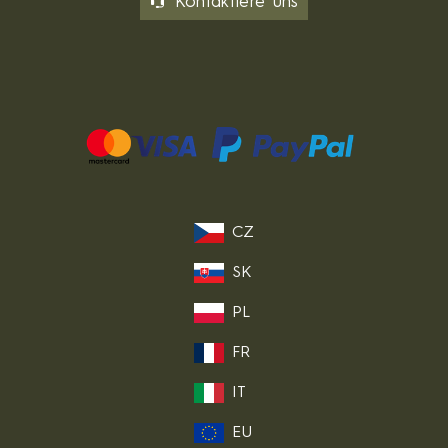
Kontaktiere uns
CZ
SK
PL
FR
IT
EU