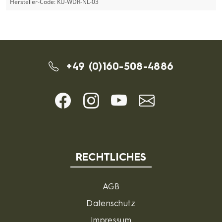
Hersteller-Code:
KU-WDR-NL-03
+49 (0)160-508-4886
RECHTLICHES
AGB
Datenschutz
Impressum