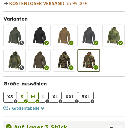
KOSTENLOSER VERSAND
ab 99,00 €
Varianten
Größe auswählen
XS
S
M
L
XL
XXL
3XL
Größentabelle
Auf Lager 3 Stück