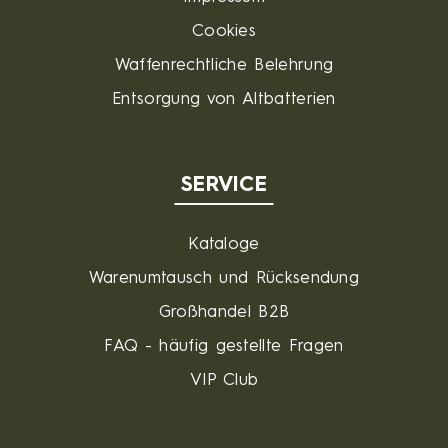
Cookies
Waffenrechtliche Belehrung
Entsorgung von Altbatterien
SERVICE
Kataloge
Warenumtausch und Rücksendung
Großhandel B2B
FAQ - häufig gestellte Fragen
VIP Club