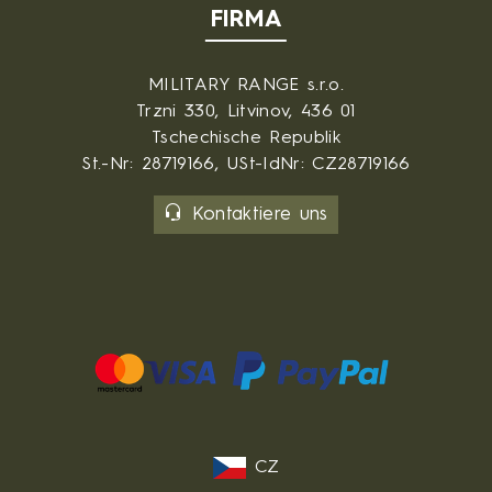
FIRMA
MILITARY RANGE s.r.o.
Trzni 330, Litvinov, 436 01
Tschechische Republik
St.-Nr: 28719166, USt-IdNr: CZ28719166
Kontaktiere uns
CZ