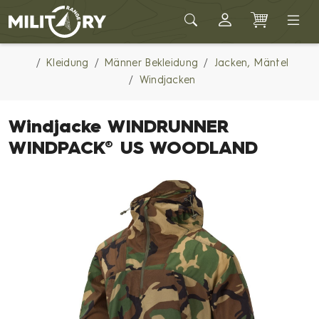
Army shop MILITARY RANGE
Kleidung
Männer Bekleidung
Jacken, Mäntel
Windjacken
Windjacke WINDRUNNER
WINDPACK® US WOODLAND