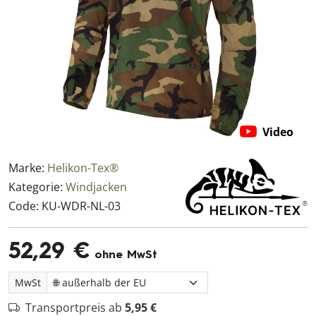
Video
Marke:
Helikon-Tex®
Kategorie:
Windjacken
Code:
KU-WDR-NL-03
52,29 €
ohne MwSt
MwSt
Transportpreis ab
5,95 €