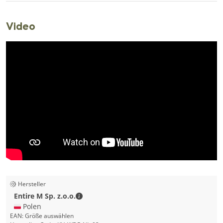
Video
Hersteller
Entire M Sp. z.o.o. - Kontaktdaten
Entire M Sp. z.o.o.
🇵🇱 Polen
EAN:
Größe auswählen