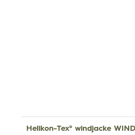
Helikon-Tex® windjacke W