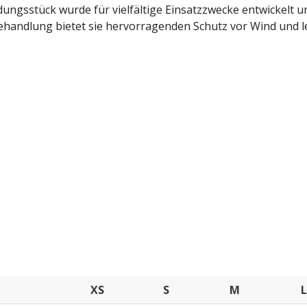
idungsstück wurde für vielfältige Einsatzzwecke entwickelt
handlung bietet sie hervorragenden Schutz vor Wind und l
XS
S
M
L