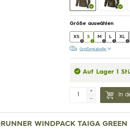
Größe auswählen
XS
S
M
L
XL
Größentabelle
Auf Lager 1 St
In d
INDRUNNER WINDPACK TAIGA GREEN