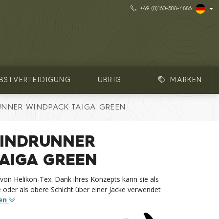
+49 (0)160-508-4886
LBSTVERTEIDIGUNG
ÜBRIG
MARKEN
UNNER WINDPACK TAIGA GREEN
WINDRUNNER
AIGA GREEN
von Helikon-Tex. Dank ihres Konzepts kann sie als
e oder als obere Schicht über einer Jacke verwendet
en