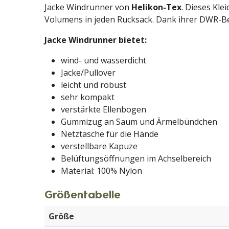
Jacke Windrunner von
Helikon-Tex
. Dieses Kle
Volumens in jeden Rucksack. Dank ihrer DWR-Be
Jacke Windrunner bietet:
wind- und wasserdicht
Jacke/Pullover
leicht und robust
sehr kompakt
verstärkte Ellenbogen
Gummizug an Saum und Ärmelbündchen
Netztasche für die Hände
verstellbare Kapuze
Belüftungsöffnungen im Achselbereich
Material: 100% Nylon
Größentabelle
Größe