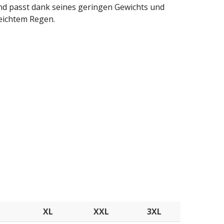
 und passt dank seines geringen Gewichts und
eichtem Regen.
XL
XXL
3XL