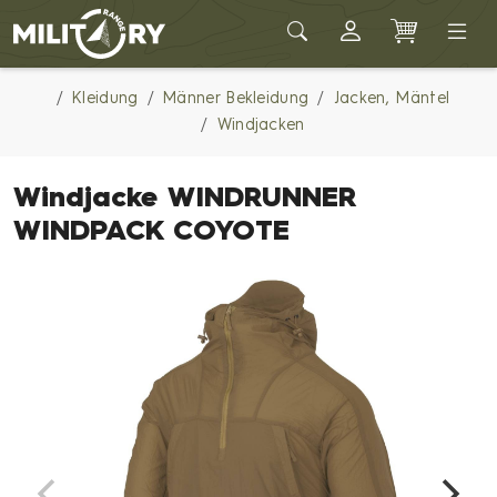
Army shop MILITARY RANGE
Kleidung
Männer Bekleidung
Jacken, Mäntel
Windjacken
Windjacke WINDRUNNER
WINDPACK COYOTE