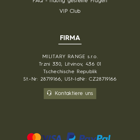
FAQ - häufig gestellte Fragen
VIP Club
FIRMA
MILITARY RANGE s.r.o.
Trzni 330, Litvinov, 436 01
Tschechische Republik
St.-Nr: 28719166, USt-IdNr: CZ28719166
Kontaktiere uns