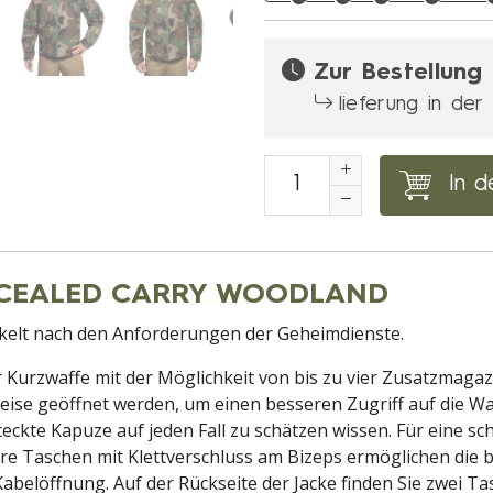
Zur Bestellung
lieferung in de
In d
ONCEALED CARRY WOODLAND
ickelt nach den Anforderungen der Geheimdienste.
r Kurzwaffe mit der Möglichkeit von bis zu vier Zusatzmagaz
ise geöffnet werden, um einen besseren Zugriff auf die Waf
eckte Kapuze auf jeden Fall zu schätzen wissen. Für eine sch
nere Taschen mit Klettverschluss am Bizeps ermöglichen di
elöffnung. Auf der Rückseite der Jacke finden Sie zwei Tas