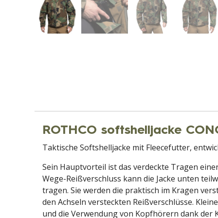
ROTHCO softshelljacke C
Taktische Softshelljacke mit Fleecefutter, entw
Sein Hauptvorteil ist das verdeckte Tragen eine
Wege-Reißverschluss kann die Jacke unten teilwe
tragen. Sie werden die praktisch im Kragen verst
den Achseln versteckten Reißverschlüsse. Klei
und die Verwendung von Kopfhörern dank der Kab