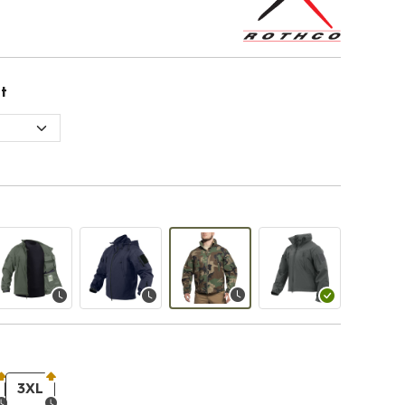
t
3XL