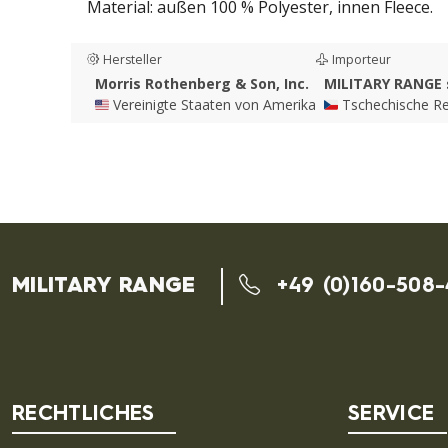
Material: außen 100 % Polyester, innen Fleece.
Hersteller
Importeur
Morris Rothenberg & Son, Inc.
MILITARY RANGE s
🇺🇸 Vereinigte Staaten von Amerika
🇨🇿 Tschechische R
MILITARY RANGE
+49 (0)160-508
RECHTLICHES
SERVICE