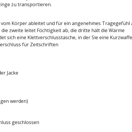
nge zu transportieren.
sig vom Körper ableitet und für ein angenehmes Tragegefüh
 die zweite leitet Föchtigkeit ab, die dritte hält die Wärme
det sich eine Klettverschlusstasche, in der Sie eine Kurzwaf
rschluss für Zeitschriften
der Jacke
agen werden)
hluss geschlossen