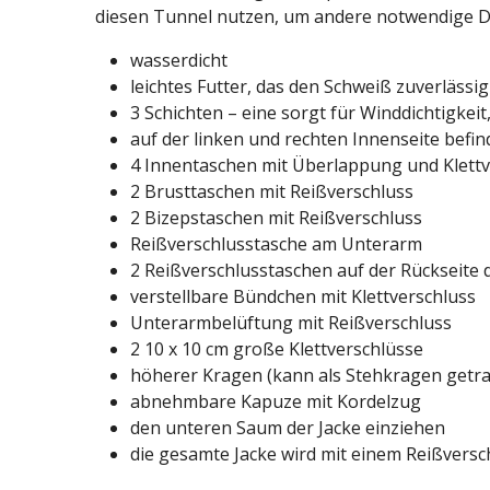
diesen Tunnel nutzen, um andere notwendige Di
wasserdicht
leichtes Futter, das den Schweiß zuverläs
3 Schichten – eine sorgt für Winddichtigkeit,
auf der linken und rechten Innenseite befin
4 Innentaschen mit Überlappung und Klettve
2 Brusttaschen mit Reißverschluss
2 Bizepstaschen mit Reißverschluss
Reißverschlusstasche am Unterarm
2 Reißverschlusstaschen auf der Rückseite 
verstellbare Bündchen mit Klettverschluss
Unterarmbelüftung mit Reißverschluss
2 10 x 10 cm große Klettverschlüsse
höherer Kragen (kann als Stehkragen getr
abnehmbare Kapuze mit Kordelzug
den unteren Saum der Jacke einziehen
die gesamte Jacke wird mit einem Reißversc