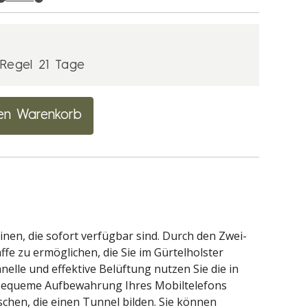
r Regel 21 Tage
en Warenkorb
inen, die sofort verfügbar sind. Durch den Zwei-
fe zu ermöglichen, die Sie im Gürtelholster
nelle und effektive Belüftung nutzen Sie die in
e bequeme Aufbewahrung Ihres Mobiltelefons
chen, die einen Tunnel bilden. Sie können