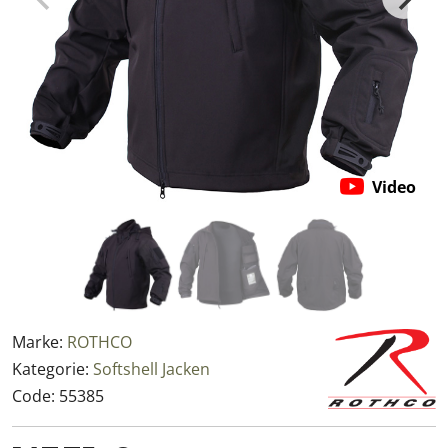
Video
Marke:
ROTHCO
Kategorie:
Softshell Jacken
Code:
55385