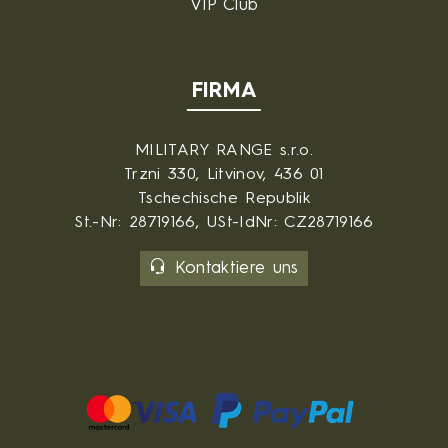
VIP Club
FIRMA
MILITARY RANGE s.r.o.
Trzni 330, Litvinov, 436 01
Tschechische Republik
St.-Nr: 28719166, USt-IdNr: CZ28719166
Kontaktiere uns