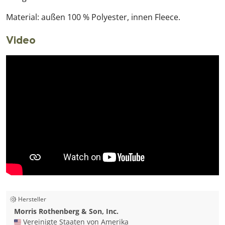
Material: außen 100 % Polyester, innen Fleece.
Video
Hersteller
Morris Rothenberg & Son, Inc.
🇺🇸 Vereinigte Staaten von Amerika