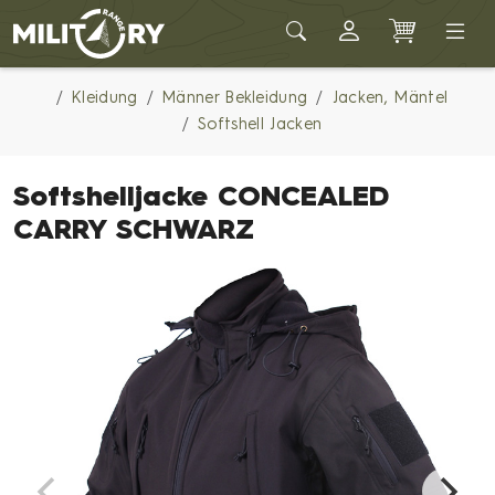
Army shop MILITARY RANGE
Kleidung
Männer Bekleidung
Jacken, Mäntel
Softshell Jacken
Softshelljacke CONCEALED
CARRY SCHWARZ