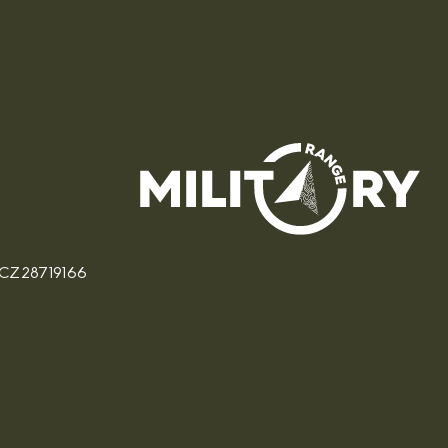
: CZ28719166