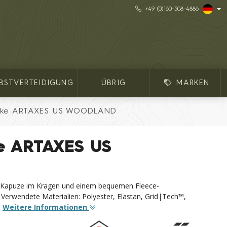
+49 (0)160-508-4886
LBSTVERTEIDIGUNG
ÜBRIG
MARKEN
jacke ARTAXES US WOODLAND
ke ARTAXES US
rer Kapuze im Kragen und einem bequemen Fleece-
Verwendete Materialien: Polyester, Elastan, Grid|Tech™,
.
Weitere Informationen