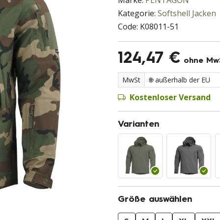
Marke:
PENTAGON
Kategorie:
Softshell Jacken
Code:
K08011-51
124,47 €
ohne Mw
MwSt
Kostenloser Versand
Varianten
Größe auswählen