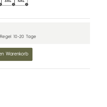
3XL
4XL
r Regel 10-20 Tage
en Warenkorb