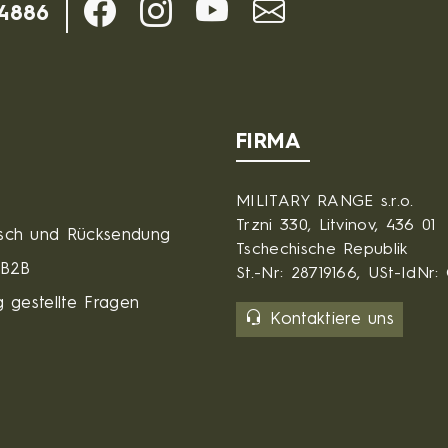
-4886
FIRMA
MILITARY RANGE s.r.o.
Trzni 330, Litvinov, 436 01
sch und Rücksendung
Tschechische Republik
 B2B
St.-Nr: 28719166, USt-IdNr
 gestellte Fragen
Kontaktiere uns