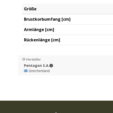
Größe
Brustkorbumfang [cm]
Armlänge [cm]
Rückenlänge [cm]
Hersteller
Pentagon S.A. - Kontaktdaten
Pentagon S.A.
🇬🇷 Griechenland