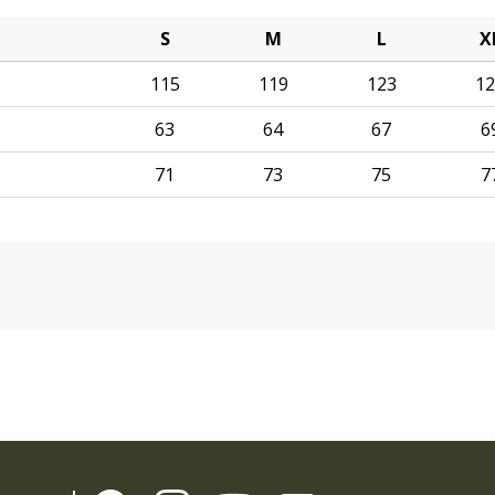
S
M
L
X
115
119
123
12
63
64
67
6
71
73
75
7