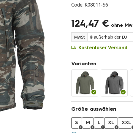
Code:
K08011-56
124,47 €
ohne Mw
MwSt
Kostenloser Versand
Varianten
Größe auswählen
S
M
L
XL
XXL