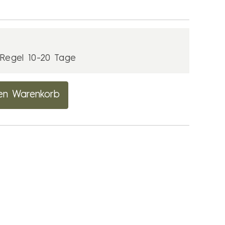
r Regel 10-20 Tage
en Warenkorb