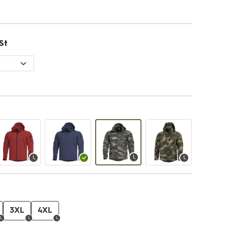
St
3XL
4XL