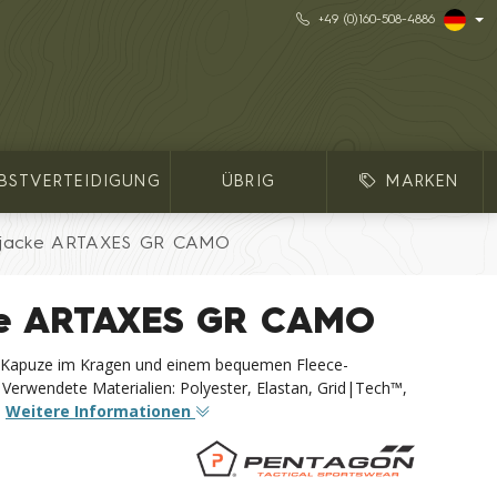
+49 (0)160-508-4886
LBSTVERTEIDIGUNG
ÜBRIG
MARKEN
lljacke ARTAXES GR CAMO
cke ARTAXES GR CAMO
rer Kapuze im Kragen und einem bequemen Fleece-
Verwendete Materialien: Polyester, Elastan, Grid|Tech™,
.
Weitere Informationen