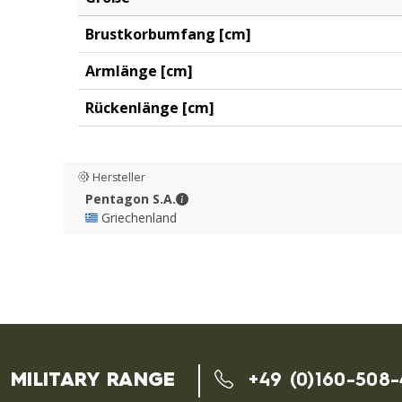
Brustkorbumfang [cm]
Armlänge [cm]
Rückenlänge [cm]
Hersteller
Pentagon S.A. - Kontaktdaten
Pentagon S.A.
🇬🇷 Griechenland
MILITARY RANGE
+49 (0)160-508