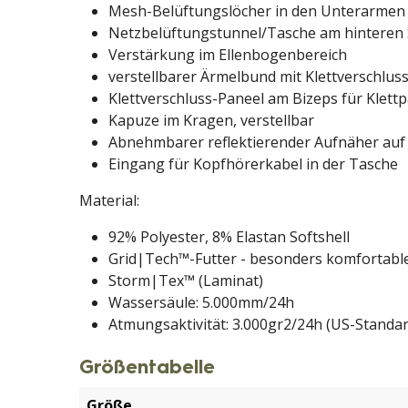
Mesh-Belüftungslöcher in den Unterarmen
Netzbelüftungstunnel/Tasche am hinteren
Verstärkung im Ellenbogenbereich
verstellbarer Ärmelbund mit Klettverschlus
Klettverschluss-Paneel am Bizeps für Klett
Kapuze im Kragen, verstellbar
Abnehmbarer reflektierender Aufnäher auf
Eingang für Kopfhörerkabel in der Tasche
Material:
92% Polyester, 8% Elastan Softshell
Grid|Tech™-Futter - besonders komfortable
Storm|Tex™ (Laminat)
Wassersäule: 5.000mm/24h
Atmungsaktivität: 3.000gr2/24h (US-Standar
Größentabelle
Größe