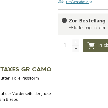
Größentabelle
Zur Bestellung
lieferung in de
In d
ARTAXES GR CAMO
utter. Tolle Passform.
f der Vorderseite der Jacke
dem Bizeps