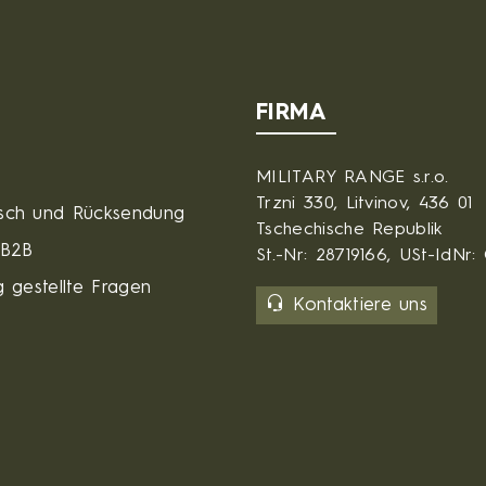
FIRMA
MILITARY RANGE s.r.o.
Trzni 330, Litvinov, 436 01
sch und Rücksendung
Tschechische Republik
 B2B
St.-Nr: 28719166, USt-IdNr
 gestellte Fragen
Kontaktiere uns