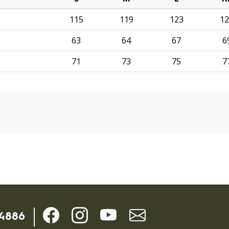
115
119
123
12
63
64
67
6
71
73
75
7
-4886