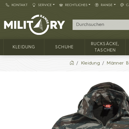
KONTAKT
SERVICE
RECHTLICHES
RANGE
C
Army shop MILITARY RANGE
RUCKSÄCKE,
KLEIDUNG
SCHUHE
TASCHEN
Kleidung
Männer B