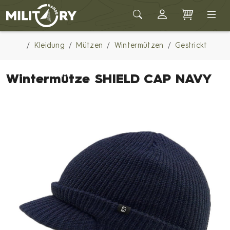
Army shop MILITARY RANGE
Kleidung
Mützen
Wintermützen
Gestrickt
Wintermütze SHIELD CAP NAVY