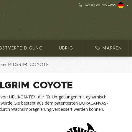
+49 (0)160-508-4886
LBSTVERTEIDIGUNG
ÜBRIG
MARKEN
cke PILGRIM COYOTE
PILGRIM COYOTE
e von HELIKON-TEX, der für Umgebungen mit dynamisch
 wurde. Sie besteht aus dem patentierten DURACANVAS-
 durch Wachsimprägnierung verbessert werden können.