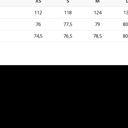
XS
S
M
112
118
124
1
76
77,5
79
80
74,5
76,5
78,5
80