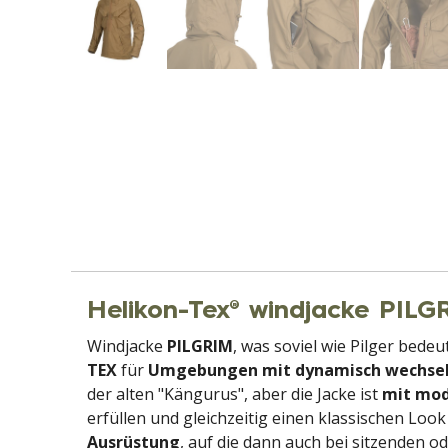
Helikon-Tex® windjacke PIL
Windjacke
PILGRIM
, was soviel wie Pilger bede
TEX
für
Umgebungen mit dynamisch wechse
der alten "Kängurus", aber die Jacke ist
mit mod
erfüllen und gleichzeitig einen klassischen L
Ausrüstung
, auf die dann auch bei sitzenden o