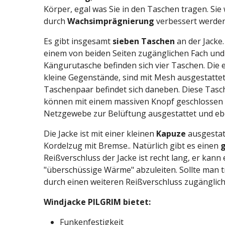
Körper, egal was Sie in den Taschen tragen. Sie
durch
Wachsimprägnierung
verbessert werde
Es gibt insgesamt
sieben Taschen
an der Jacke.
einem von beiden Seiten zugänglichen Fach und
Kängurutasche befinden sich vier Taschen. Die e
kleine Gegenstände, sind mit Mesh ausgestatt
Taschenpaar befindet sich daneben. Diese Tasch
können mit einem massiven Knopf geschlossen we
Netzgewebe zur Belüftung ausgestattet und eb
Die Jacke ist mit einer kleinen
Kapuze
ausgestatt
Kordelzug mit Bremse.. Natürlich gibt es einen
g
Reißverschluss der Jacke ist recht lang, er kan
"überschüssige Wärme" abzuleiten. Sollte man t
durch einen weiteren Reißverschluss zugänglich 
Windjacke PILGRIM bietet:
Funkenfestigkeit