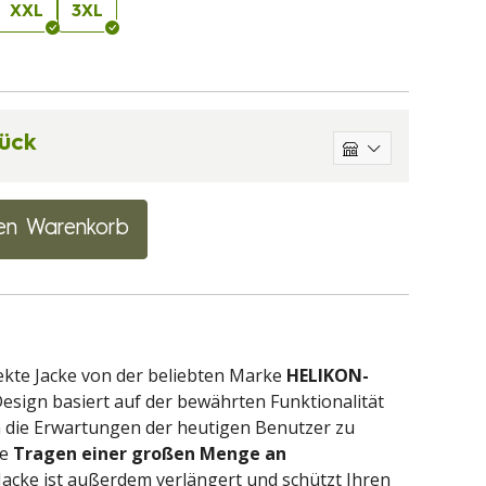
XXL
3XL
ück
en Warenkorb
rfekte Jacke von der beliebten Marke
HELIKON-
 Design basiert auf der bewährten Funktionalität
 die Erwartungen der heutigen Benutzer zu
me
Tragen einer großen Menge an
 Jacke ist außerdem verlängert und schützt Ihren