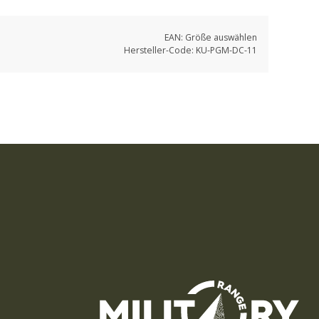
EAN:
Größe auswählen
Hersteller-Code:
KU-PGM-DC-11