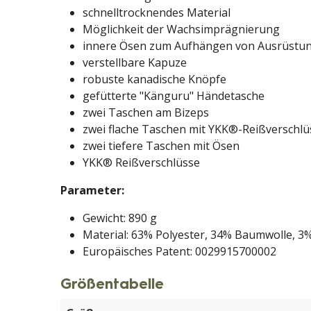
schnelltrocknendes Material
Möglichkeit der Wachsimprägnierung
innere Ösen zum Aufhängen von Ausrüstu
verstellbare Kapuze
robuste kanadische Knöpfe
gefütterte "Känguru" Händetasche
zwei Taschen am Bizeps
zwei flache Taschen mit YKK®-Reißverschl
zwei tiefere Taschen mit Ösen
YKK® Reißverschlüsse
Parameter:
Gewicht: 890 g
Material: 63% Polyester, 34% Baumwolle, 3%
Europäisches Patent: 0029915700002
Größentabelle