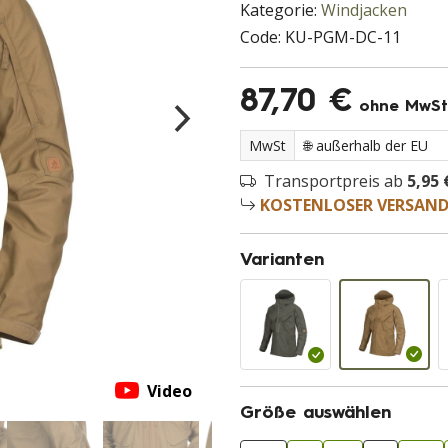
Kategorie:
Windjacken
Code:
KU-PGM-DC-11
87,70 €
ohne MwSt
MwSt
Transportpreis ab
5,95 
KOSTENLOSER VERSAN
Varianten
Video
Größe auswählen