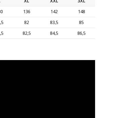
L
XL
XXL
3XL
30
136
142
148
,5
82
83,5
85
,5
82,5
84,5
86,5