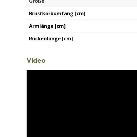
Größe
Brustkorbumfang [cm]
Armlänge [cm]
Rückenlänge [cm]
Video