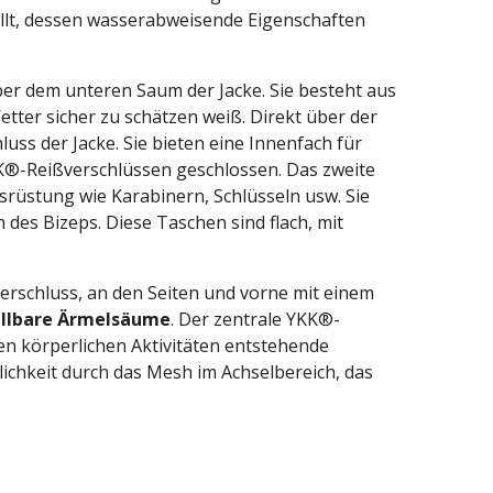
llt, dessen wasserabweisende Eigenschaften
über dem unteren Saum der Jacke. Sie besteht aus
tter sicher zu schätzen weiß. Direkt über der
uss der Jacke. Sie bieten eine Innenfach für
K®-Reißverschlüssen geschlossen. Das zweite
rüstung wie Karabinern, Schlüsseln usw. Sie
des Bizeps. Diese Taschen sind flach, mit
tverschluss, an den Seiten und vorne mit einem
ellbare Ärmelsäume
. Der zentrale YKK®-
ren körperlichen Aktivitäten entstehende
ichkeit durch das Mesh im Achselbereich, das