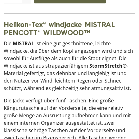
Helikon-Tex® windjacke MISTRAL
PENCOTT® WILDWOOD™
Die
MISTRAL
ist eine gut geschnittene, leichte
Windjacke, die über dem Kopf angezogen wird und sich
sowohl für Ausflüge als auch für die Stadt eignet. Die
Windjacke ist aus strapazierfähigem
StormStretch®
-
Material gefertigt, das dehnbar und langlebig ist und
den Nutzer vor Wind, leichtem Regen oder Schnee
schützt, während es gleichzeitig sehr atmungsaktiv ist.
Die Jacke verfügt über fünf Taschen. Eine große
Kängurutasche auf der Vorderseite, die eine relativ
große Menge an Ausrüstung aufnehmen kann und mit
einem internen Organizer ausgestattet ist, zwei
klassische schräge Taschen auf der Vorderseite und
zwei Taschen im Bizepsbereich. Alle Taschen werden