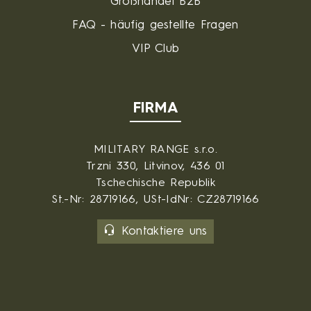
Großhandel B2B
FAQ - häufig gestellte Fragen
VIP Club
FIRMA
MILITARY RANGE s.r.o.
Trzni 330, Litvinov, 436 01
Tschechische Republik
St.-Nr: 28719166, USt-IdNr: CZ28719166
Kontaktiere uns