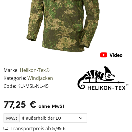
Video
Marke:
Helikon-Tex®
Kategorie:
Windjacken
Code:
KU-MSL-NL-45
77,25 €
ohne MwSt
MwSt
Transportpreis ab
5,95 €