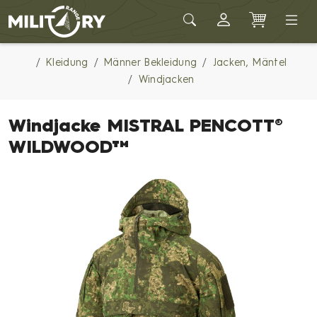
Army shop MILITARY RANGE
Kleidung
Männer Bekleidung
Jacken, Mäntel
Windjacken
Windjacke MISTRAL PENCOTT®
WILDWOOD™