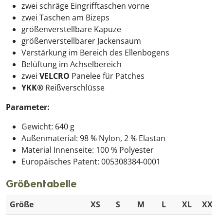
zwei schräge Eingrifftaschen vorne
zwei Taschen am Bizeps
größenverstellbare Kapuze
größenverstellbarer Jackensaum
Verstärkung im Bereich des Ellenbogens
Belüftung im Achselbereich
zwei
VELCRO
Panelee für Patches
YKK®
Reißverschlüsse
Parameter:
Gewicht: 640 g
Außenmaterial: 98 % Nylon, 2 % Elastan
Material Innenseite: 100 % Polyester
Europäisches Patent: 005308384-0001
Größentabelle
Größe
XS
S
M
L
XL
XXL