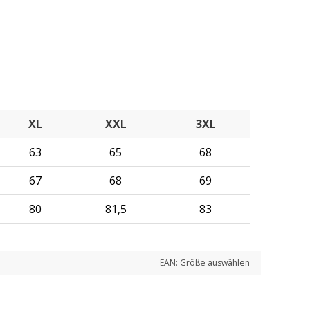
XL
XXL
3XL
63
65
68
67
68
69
80
81,5
83
EAN:
Größe auswählen