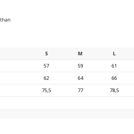
sthan
S
M
L
57
59
61
62
64
66
75,5
77
78,5