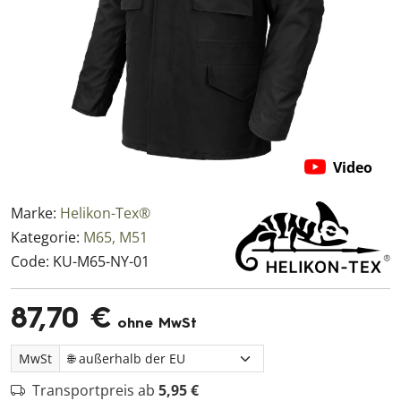
Video
Marke:
Helikon-Tex®
Kategorie:
M65, M51
Code:
KU-M65-NY-01
87,70 €
ohne MwSt
MwSt
Transportpreis ab
5,95 €