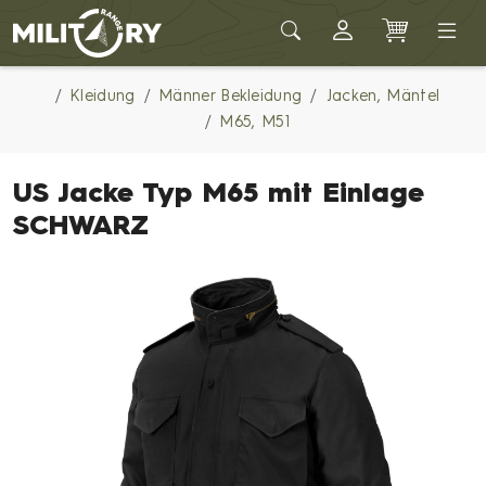
Army shop MILITARY RANGE
Kleidung
Männer Bekleidung
Jacken, Mäntel
M65, M51
US Jacke Typ M65 mit Einlage
SCHWARZ