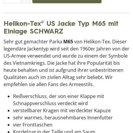
Helikon-Tex® US Jacke Typ M65 mit
Einlage SCHWARZ
Sehr gut gemachter Parka
M65
von Helikon-Tex. Dieser
legendäre Jackentyp wird seit den 1960er Jahren von der
US-Armee verwendet und wurde zu einem der Symbole
des Vietnamkriegs. Die Jacke hat ihre Popularität bis
heute behalten und ist aufgrund ihrer unbestrittenen
Qualitäten auch im zivilen Alltag sehr beliebt. Wir
empfehlen sie allen Fans des Armeestils.
Reißverschluss, der von einer Klappe mit
Schnappverschluss verdeckt wird
verstellbarer Kragen mit verdeckter Kapuze
sehr warmes, herausnehmbares Innenfutter
vier Fronttaschen
Kordelzug in der Taille und am Saum