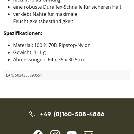
eine robuste Duraflex-Schnalle für sicheren Halt
verklebt Nähte für maximale
Feuchtigkeitsbeständigkeit
Spezifikationen:
Material: 100 % 70D Ripstop-Nylon
Gewicht: 111 g
Abmessungen: 64 x 35 x 30,5 cm
EAN:
5034358890551
+49 (0)160-508-4886