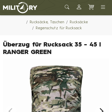
Army shop MILITARY RANGE
Rucksäcke, Taschen
Rucksäcke
Regenschutz für Rucksack
Überzug für Rucksack 35 - 45 l
RANGER GREEN