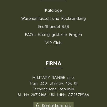
Kataloge
Warenumtausch und Rücksendung
Großhandel B2B
FAQ - häufig gestellte Fragen
VIP Club
FIRMA
MILITARY RANGE s.r.o.
Trzni 330, Litvinov, 436 01
Tschechische Republik
St.-Nr: 28719166, USt-IdNr: CZ28719166
Kontaktiere uns