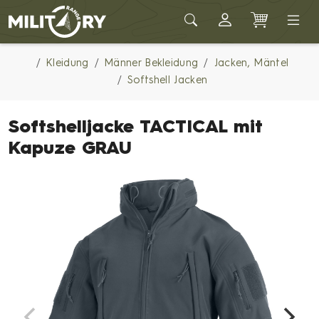
Army shop MILITARY RANGE
Kleidung
Männer Bekleidung
Jacken, Mäntel
Softshell Jacken
Softshelljacke TACTICAL mit
Kapuze GRAU