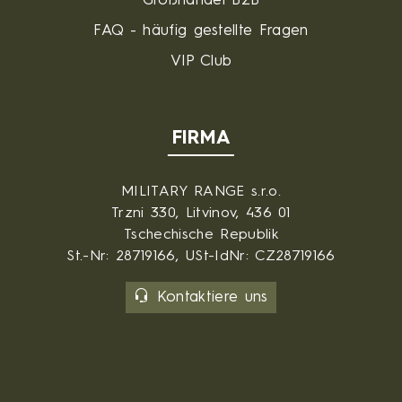
Großhandel B2B
FAQ - häufig gestellte Fragen
VIP Club
FIRMA
MILITARY RANGE s.r.o.
Trzni 330, Litvinov, 436 01
Tschechische Republik
St.-Nr: 28719166, USt-IdNr: CZ28719166
Kontaktiere uns