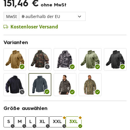
151,46 €
ohne MwSt
MwSt
Kostenloser Versand
Varianten
Größe auswählen
S
M
L
XL
XXL
3XL