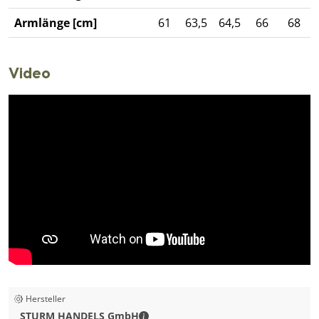
Armlänge [cm]
61
63,5
64,5
66
68
Video
Hersteller
STURM HANDELS GmbH - Kontaktda
STURM HANDELS GmbH