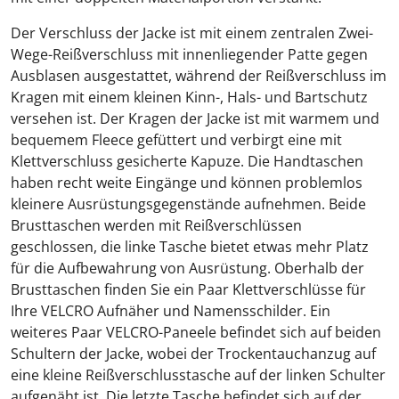
Der Verschluss der Jacke ist mit einem zentralen Zwei-
Wege-Reißverschluss mit innenliegender Patte gegen
Ausblasen ausgestattet, während der Reißverschluss im
Kragen mit einem kleinen Kinn-, Hals- und Bartschutz
versehen ist. Der Kragen der Jacke ist mit warmem und
bequemem Fleece gefüttert und verbirgt eine mit
Klettverschluss gesicherte Kapuze. Die Handtaschen
haben recht weite Eingänge und können problemlos
kleinere Ausrüstungsgegenstände aufnehmen. Beide
Brusttaschen werden mit Reißverschlüssen
geschlossen, die linke Tasche bietet etwas mehr Platz
für die Aufbewahrung von Ausrüstung. Oberhalb der
Brusttaschen finden Sie ein Paar Klettverschlüsse für
Ihre VELCRO Aufnäher und Namensschilder. Ein
weiteres Paar VELCRO-Paneele befindet sich auf beiden
Schultern der Jacke, wobei der Trockentauchanzug auf
eine kleine Reißverschlusstasche auf der linken Schulter
aufgenäht ist. Die letzte Tasche befindet sich auf der