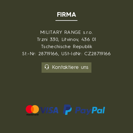
FIRMA
MILITARY RANGE s.r.o.
Trzni 330, Litvinov, 436 01
Tschechische Republik
St.-Nr: 28719166, USt-IdNr: CZ28719166
Kontaktiere uns