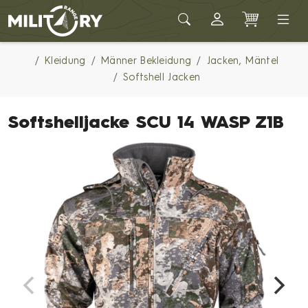
Army shop MILITARY RANGE
Kleidung
Männer Bekleidung
Jacken, Mäntel
Softshell Jacken
Softshelljacke SCU 14 WASP Z1B