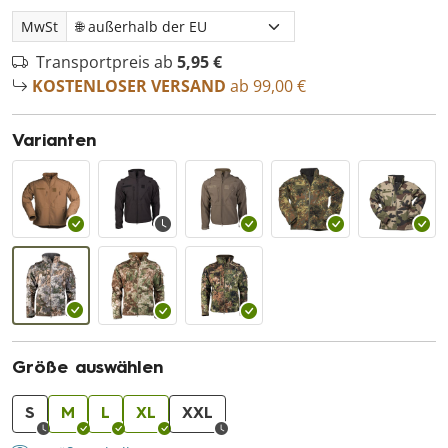
MwSt
Transportpreis ab
5,95 €
KOSTENLOSER VERSAND
ab 99,00 €
Varianten
Größe auswählen
S
M
L
XL
XXL