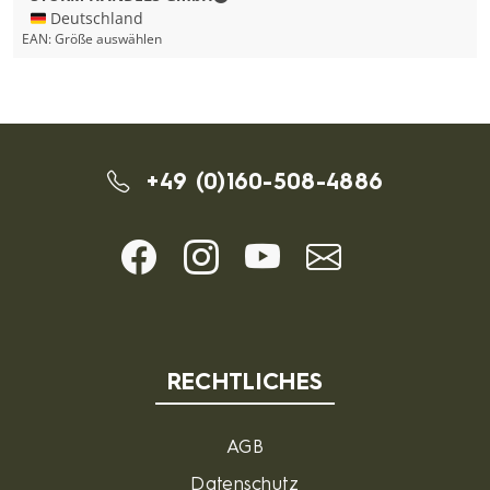
🇩🇪 Deutschland
EAN:
Größe auswählen
+49 (0)160-508-4886
RECHTLICHES
AGB
Datenschutz