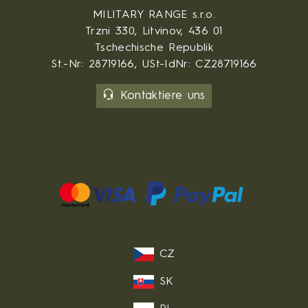
MILITARY RANGE s.r.o.
Trzni 330, Litvinov, 436 01
Tschechische Republik
St.-Nr: 28719166, USt-IdNr: CZ28719166
Kontaktiere uns
CZ
SK