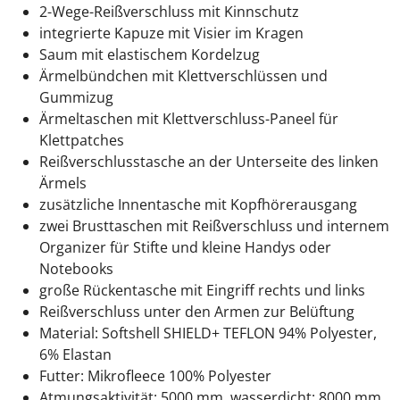
2-Wege-Reißverschluss mit Kinnschutz
integrierte Kapuze mit Visier im Kragen
Saum mit elastischem Kordelzug
Ärmelbündchen mit Klettverschlüssen und
Gummizug
Ärmeltaschen mit Klettverschluss-Paneel für
Klettpatches
Reißverschlusstasche an der Unterseite des linken
Ärmels
zusätzliche Innentasche mit Kopfhörerausgang
zwei Brusttaschen mit Reißverschluss und internem
Organizer für Stifte und kleine Handys oder
Notebooks
große Rückentasche mit Eingriff rechts und links
Reißverschluss unter den Armen zur Belüftung
Material: Softshell SHIELD+ TEFLON 94% Polyester,
6% Elastan
Futter: Mikrofleece 100% Polyester
Atmungsaktivität: 5000 mm, wasserdicht: 8000 mm