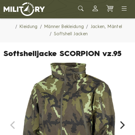
Army shop MILITARY RANGE
Kleidung
Männer Bekleidung
Jacken, Mäntel
Softshell Jacken
Softshelljacke SCORPION vz.95