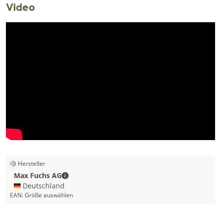
Video
Hersteller
Max Fuchs AG - Kontaktdaten
Max Fuchs AG
🇩🇪 Deutschland
EAN:
Größe auswählen