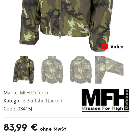
Video
Marke:
MFH Defence
Kategorie:
Softshell Jacken
Code:
03415J
83,99 €
ohne MwSt