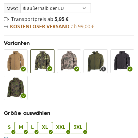
MwSt
Transportpreis ab
5,95 €
KOSTENLOSER VERSAND
ab 99,00 €
Varianten
Größe auswählen
S
M
L
XL
XXL
3XL