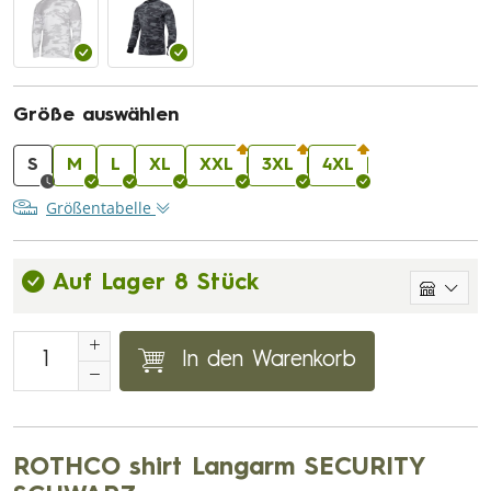
Größe auswählen
S
M
L
XL
XXL
3XL
4XL
Größentabelle
Auf Lager 8 Stück
In den Warenkorb
ROTHCO shirt Langarm SECURITY