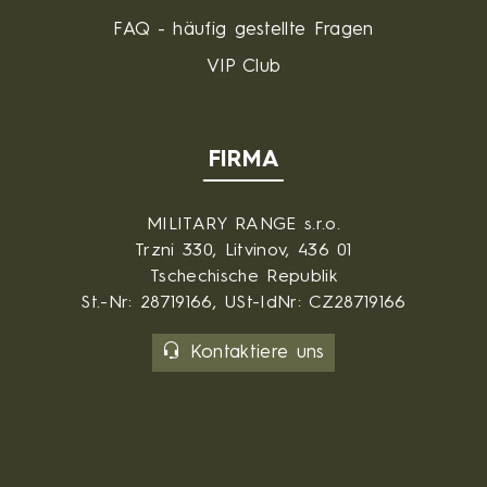
FAQ - häufig gestellte Fragen
VIP Club
FIRMA
MILITARY RANGE s.r.o.
Trzni 330, Litvinov, 436 01
Tschechische Republik
St.-Nr: 28719166, USt-IdNr: CZ28719166
Kontaktiere uns