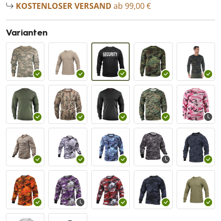
KOSTENLOSER VERSAND
ab 99,00 €
Varianten