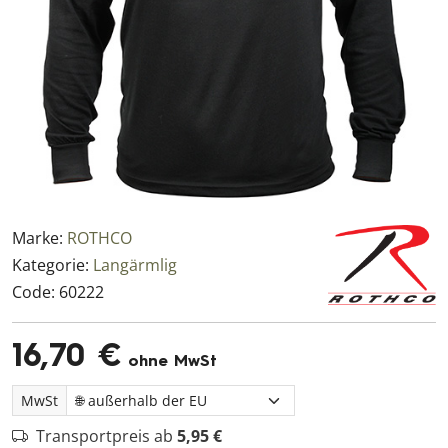
Marke:
ROTHCO
Kategorie:
Langärmlig
Code:
60222
16,70 €
ohne MwSt
MwSt
Transportpreis ab
5,95 €