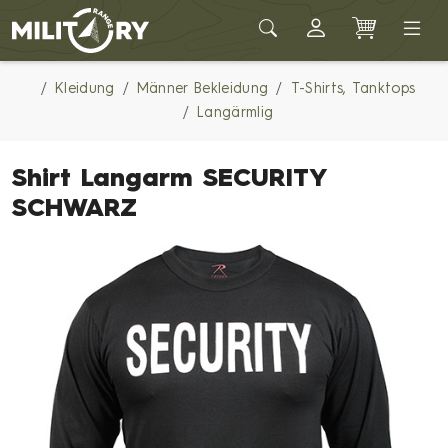
Army shop MILITARY RANGE
Kleidung
Männer Bekleidung
T-Shirts, Tanktops
Langärmlig
Shirt Langarm SECURITY
SCHWARZ