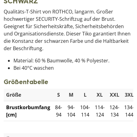
SCHWARZ
Qualitäts-T-Shirt von ROTHCO, langarm. Großer
hochwertiger SECURITY-Schriftzug auf der Brust.
Geeignet für Sicherheitskräfte, Sicherheitsbehörden
und Organisationsdienste. Dieser Tiko garantiert Ihnen
die Konstanz der schwarzen Farbe und die Haltbarkeit
der Beschriftung.
Material: 60 % Baumwolle, 40 % Polyester.
Bei 40°C waschen
Größentabelle
Größe
S
M
L
XL
XXL
3XL
Brustkorbumfang
84-
94-
104-
114-
124-
134-
[cm]
94
104
114
124
134
144