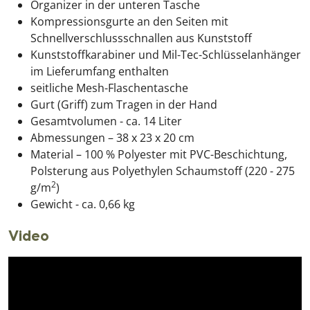
Organizer in der unteren Tasche
Kompressionsgurte an den Seiten mit
Schnellverschlussschnallen aus Kunststoff
Kunststoffkarabiner und Mil-Tec-Schlüsselanhänger
im Lieferumfang enthalten
seitliche Mesh-Flaschentasche
Gurt (Griff) zum Tragen in der Hand
Gesamtvolumen - ca. 14 Liter
Abmessungen – 38 x 23 x 20 cm
Material – 100 % Polyester mit PVC-Beschichtung,
Polsterung aus Polyethylen Schaumstoff (220 - 275
2
g/m
)
Gewicht - ca. 0,66 kg
Video