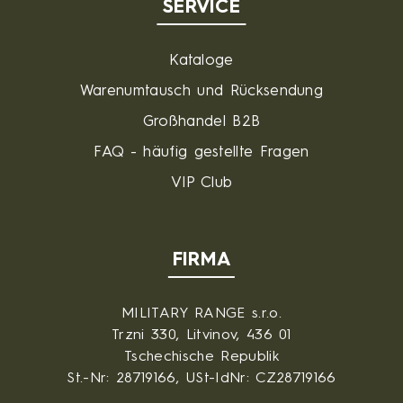
SERVICE
Kataloge
Warenumtausch und Rücksendung
Großhandel B2B
FAQ - häufig gestellte Fragen
VIP Club
FIRMA
MILITARY RANGE s.r.o.
Trzni 330, Litvinov, 436 01
Tschechische Republik
St.-Nr: 28719166, USt-IdNr: CZ28719166