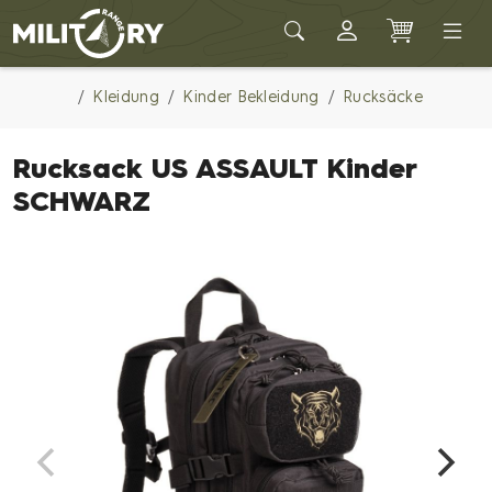
Army shop MILITARY RANGE
Kleidung
Kinder Bekleidung
Rucksäcke
Rucksack US ASSAULT Kinder
SCHWARZ