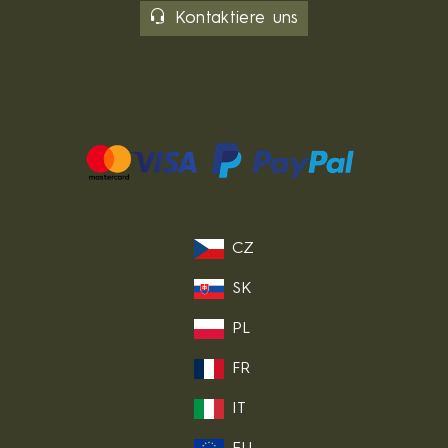
Kontaktiere uns
CZ
SK
PL
FR
IT