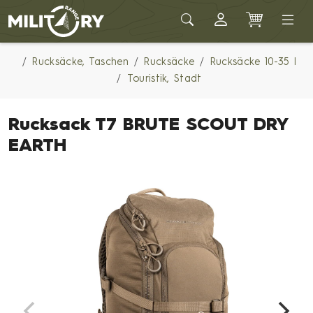
Army shop MILITARY RANGE
Rucksäcke, Taschen
Rucksäcke
Rucksäcke 10-35 l
Touristik, Stadt
Rucksack T7 BRUTE SCOUT DRY
EARTH