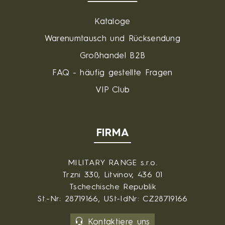
Kataloge
Warenumtausch und Rücksendung
Großhandel B2B
FAQ - häufig gestellte Fragen
VIP Club
FIRMA
MILITARY RANGE s.r.o.
Trzni 330, Litvinov, 436 01
Tschechische Republik
St.-Nr: 28719166, USt-IdNr: CZ28719166
Kontaktiere uns