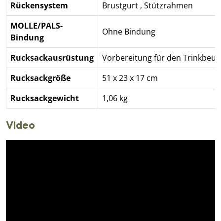
Rückensystem
Brustgurt
,
Stützrahmen
MOLLE/PALS-
Ohne Bindung
Bindung
Rucksackausrüstung
Vorbereitung für den Trinkbeut
Rucksackgröße
51 x 23 x 17 cm
Rucksackgewicht
1,06 kg
Video