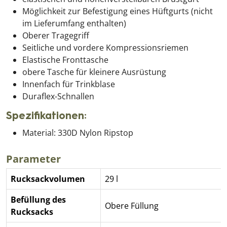
Möglichkeit zur Befestigung eines Hüftgurts (nicht
im Lieferumfang enthalten)
Oberer Tragegriff
Seitliche und vordere Kompressionsriemen
Elastische Fronttasche
obere Tasche für kleinere Ausrüstung
Innenfach für Trinkblase
Duraflex-Schnallen
Spezifikationen:
Material: 330D Nylon Ripstop
Parameter
Rucksackvolumen
29 l
Befüllung des
Obere Füllung
Rucksacks