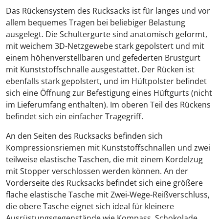
Das Rückensystem des Rucksacks ist für langes und vor
allem bequemes Tragen bei beliebiger Belastung
ausgelegt. Die Schultergurte sind anatomisch geformt,
mit weichem 3D-Netzgewebe stark gepolstert und mit
einem höhenverstellbaren und gefederten Brustgurt
mit Kunststoffschnalle ausgestattet. Der Rücken ist
ebenfalls stark gepolstert, und im Hüftpolster befindet
sich eine Öffnung zur Befestigung eines Hüftgurts (nicht
im Lieferumfang enthalten). Im oberen Teil des Rückens
befindet sich ein einfacher Tragegriff.
An den Seiten des Rucksacks befinden sich
Kompressionsriemen mit Kunststoffschnallen und zwei
teilweise elastische Taschen, die mit einem Kordelzug
mit Stopper verschlossen werden können. An der
Vorderseite des Rucksacks befindet sich eine größere
flache elastische Tasche mit Zwei-Wege-Reißverschluss,
die obere Tasche eignet sich ideal für kleinere
Ausrüstungsgegenstände wie Kompass, Schokolade