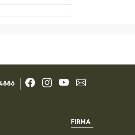
-4886
FIRMA