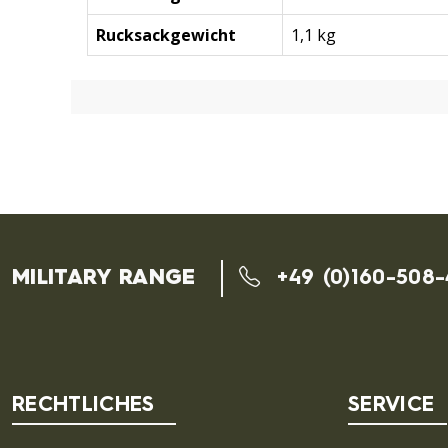
Rucksackgewicht
1,1 kg
MILITARY RANGE
+49 (0)160-508
RECHTLICHES
SERVICE