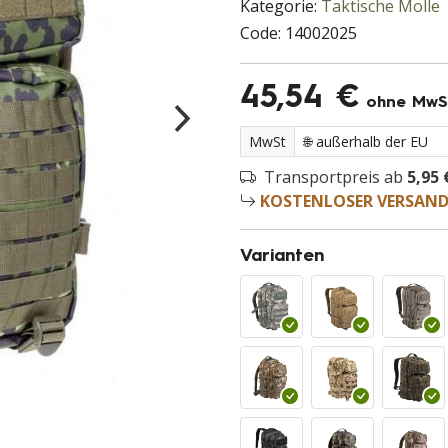
Kategorie:
Taktische Molle
Code:
14002025
45,54 €
ohne MwS
MwSt
Transportpreis ab
5,95 
KOSTENLOSER VERSAN
Varianten