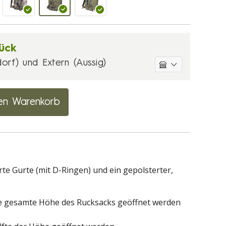
ück
orf) und Extern (Aussig)
en Warenkorb
te Gurte (mit D-Ringen) und ein gepolsterter,
die gesamte Höhe des Rucksacks geöffnet werden