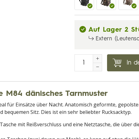
Auf Lager 2 St
Extern (Leutensd
In d
e M84 dänisches Tarnmuster
al für Einsätze über Nacht. Anatomisch geformte, gepolster
 bequemen Sitz. Dies ist ein sehr beliebter Rucksacktyp.
 Tasche mit Reißverschluss und eine Netztasche, die über 