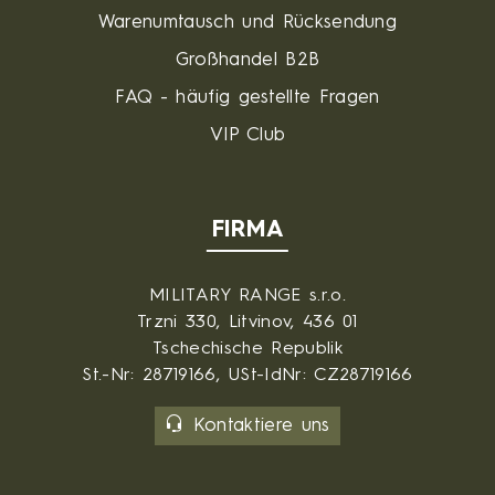
Warenumtausch und Rücksendung
Großhandel B2B
FAQ - häufig gestellte Fragen
VIP Club
FIRMA
MILITARY RANGE s.r.o.
Trzni 330, Litvinov, 436 01
Tschechische Republik
St.-Nr: 28719166, USt-IdNr: CZ28719166
Kontaktiere uns