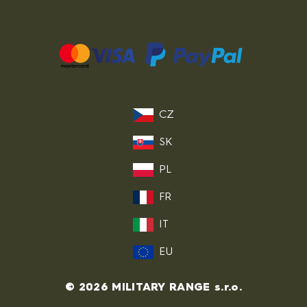
CZ
SK
PL
FR
IT
EU
© 2026 MILITARY RANGE s.r.o.