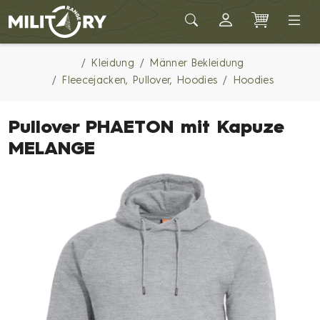
Army shop MILITARY RANGE
Kleidung
Männer Bekleidung
Fleecejacken, Pullover, Hoodies
Hoodies
Pullover PHAETON mit Kapuze
MELANGE