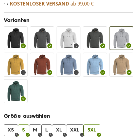
KOSTENLOSER VERSAND
ab 99,00 €
Varianten
Größe auswählen
XS
S
M
L
XL
XXL
3XL