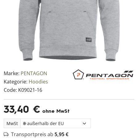
Marke:
PENTAGON
Kategorie:
Hoodies
Code:
K09021-16
33,40 €
ohne MwSt
MwSt
Transportpreis ab
5,95 €