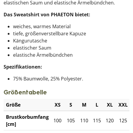
elastischen Saum und elastische Ärmelbündchen.
Das Sweatshirt von PHAETON bietet:
weiches, warmes Material
tiefe, größenverstellbare Kapuze
Kängurutasche
elastischer Saum
elastische Ärmelbündchen
Spezifikationen:
75% Baumwolle, 25% Polyester.
Größentabelle
Größe
XS
S
M
L
XL
XXL
Brustkorbumfang
100
105
110
115
120
125
[cm]