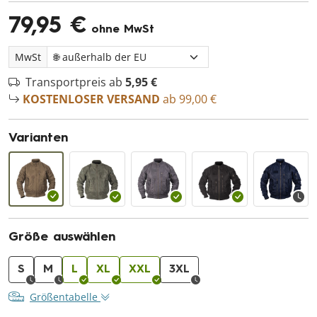
79,95 €
ohne MwSt
MwSt
Transportpreis ab
5,95 €
KOSTENLOSER VERSAND
ab 99,00 €
Varianten
Größe auswählen
S
M
L
XL
XXL
3XL
Größentabelle