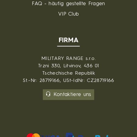
FAQ - häufig gestellte Fragen
VIP Club
FIRMA
MILITARY RANGE s.r.o.
Trzni 330, Litvinov, 436 01
Tschechische Republik
St.-Nr: 28719166, USt-IdNr: CZ28719166
Kontaktiere uns