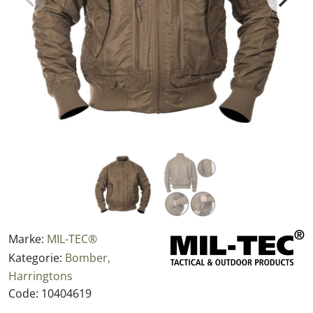
Marke:
MIL-TEC®
Kategorie:
Bomber,
Harringtons
Code:
10404619