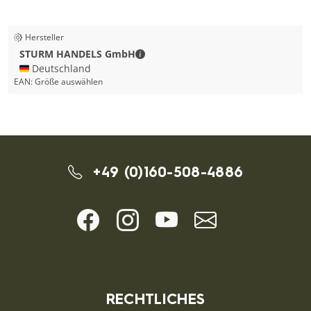
Hersteller
STURM HANDELS GmbH - Kontaktda
STURM HANDELS GmbH
🇩🇪 Deutschland
EAN:
Größe auswählen
+49 (0)160-508-4886
RECHTLICHES