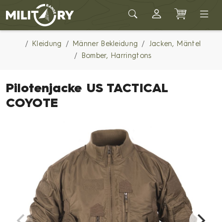
Army shop MILITARY RANGE
Kleidung
Männer Bekleidung
Jacken, Mäntel
Bomber, Harringtons
Pilotenjacke US TACTICAL
COYOTE