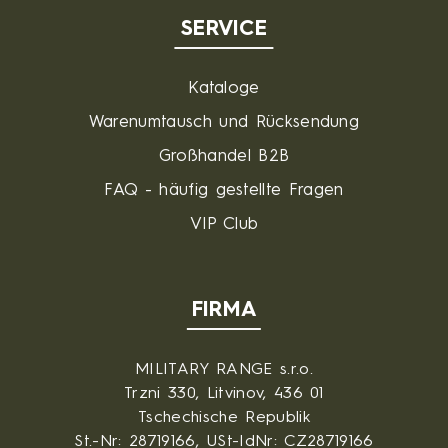
SERVICE
Kataloge
Warenumtausch und Rücksendung
Großhandel B2B
FAQ - häufig gestellte Fragen
VIP Club
FIRMA
MILITARY RANGE s.r.o.
Trzni 330, Litvinov, 436 01
Tschechische Republik
St.-Nr: 28719166, USt-IdNr: CZ28719166