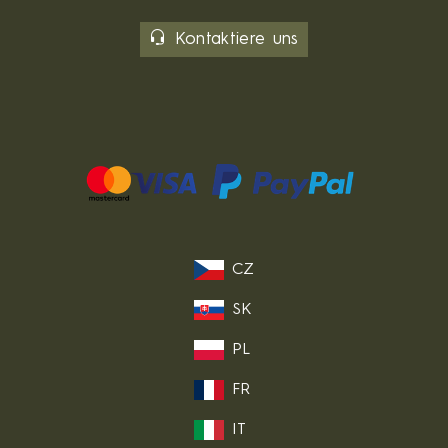
Kontaktiere uns
CZ
SK
PL
FR
IT