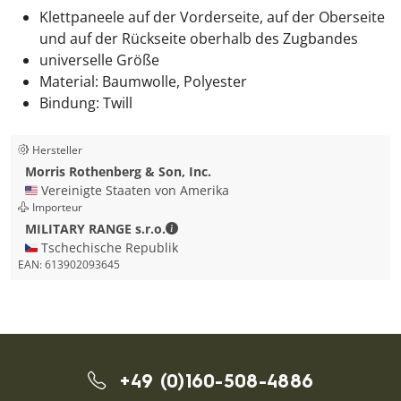
Klettpaneele auf der Vorderseite, auf der Oberseite
und auf der Rückseite oberhalb des Zugbandes
universelle Größe
Material: Baumwolle, Polyester
Bindung: Twill
Hersteller
Morris Rothenberg & Son, Inc.
🇺🇸 Vereinigte Staaten von Amerika
Importeur
MILITARY RANGE s.r.o. - Kontaktdate
MILITARY RANGE s.r.o.
🇨🇿 Tschechische Republik
EAN:
613902093645
+49 (0)160-508-4886