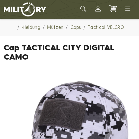
Army shop MILITARY RANGE
Kleidung
Mützen
Caps
Tactical VELCRO
Cap TACTICAL CITY DIGITAL
CAMO