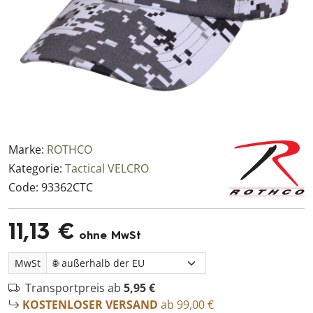
Marke:
ROTHCO
Kategorie:
Tactical VELCRO
Code:
93362CTC
11,13 €
ohne MwSt
MwSt
Transportpreis ab
5,95 €
KOSTENLOSER VERSAND
ab 99,00 €