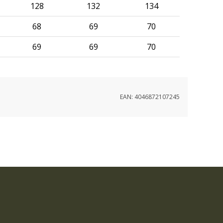
128
132
134
68
69
70
69
69
70
EAN:
4046872107245