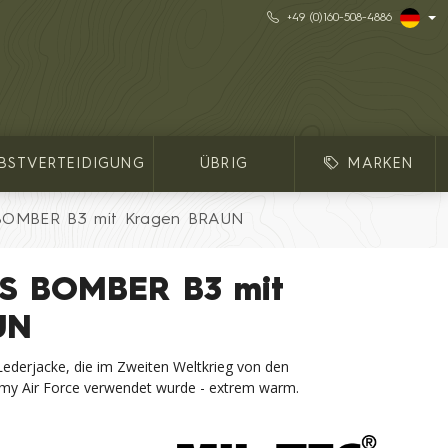
+49 (0)160-508-4886
LBSTVERTEIDIGUNG
ÜBRIG
MARKEN
 BOMBER B3 mit Kragen BRAUN
US BOMBER B3 mit
UN
ederjacke, die im Zweiten Weltkrieg von den
my Air Force verwendet wurde - extrem warm.