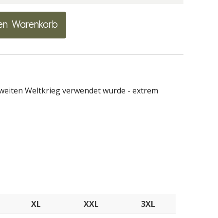
en Warenkorb
Zweiten Weltkrieg verwendet wurde - extrem
XL
XXL
3XL