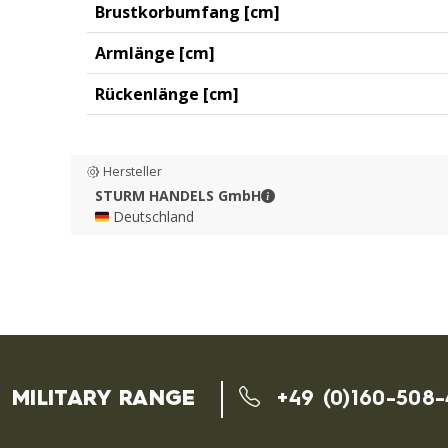
Brustkorbumfang [cm]
Armlänge [cm]
Rückenlänge [cm]
Hersteller
STURM HANDELS GmbH - 
STURM HANDELS GmbH
🇩🇪 Deutschland
MILITARY RANGE
+49 (0)160-508