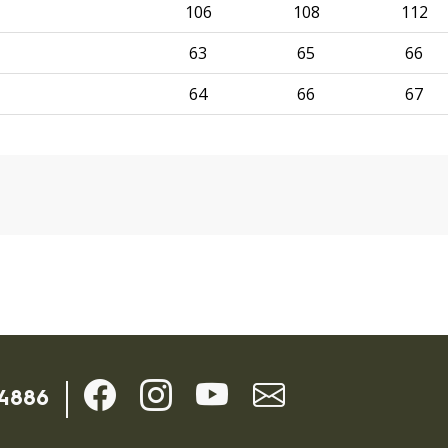
106
108
112
63
65
66
64
66
67
Kontaktdaten
-4886