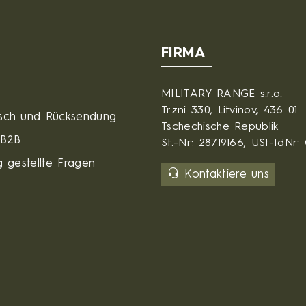
FIRMA
MILITARY RANGE s.r.o.
Trzni 330, Litvinov, 436 01
sch und Rücksendung
Tschechische Republik
 B2B
St.-Nr: 28719166, USt-IdNr
 gestellte Fragen
Kontaktiere uns