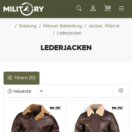
Army shop MILITARY RANGE
Kleidung
Männer Bekleidung
Jacken, Mäntel
Lederjacken
LEDERJACKEN
Filtern
(10)