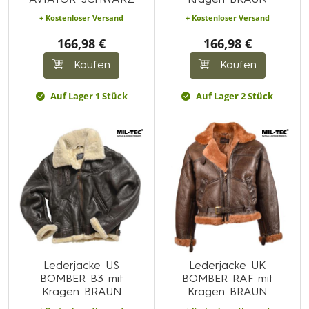
AVIATOR SCHWARZ
Kragen BRAUN
+ Kostenloser Versand
+ Kostenloser Versand
166,98 €
166,98 €
Kaufen
Kaufen
Auf Lager 1 Stück
Auf Lager 2 Stück
Lederjacke US
Lederjacke UK
BOMBER B3 mit
BOMBER RAF mit
Kragen BRAUN
Kragen BRAUN