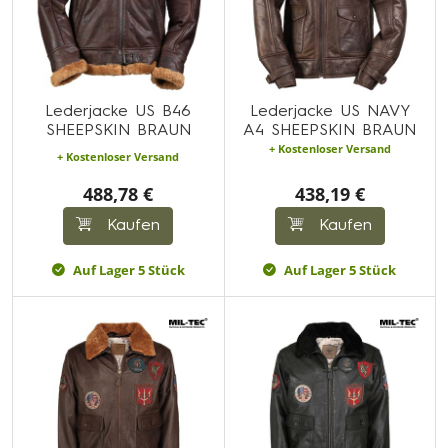
Lederjacke US B46
Lederjacke US NAVY
SHEEPSKIN BRAUN
A4 SHEEPSKIN BRAUN
+ Kostenloser Versand
+ Kostenloser Versand
488,78 €
438,19 €
Kaufen
Kaufen
Auf Lager 5 Stück
Auf Lager 5 Stück