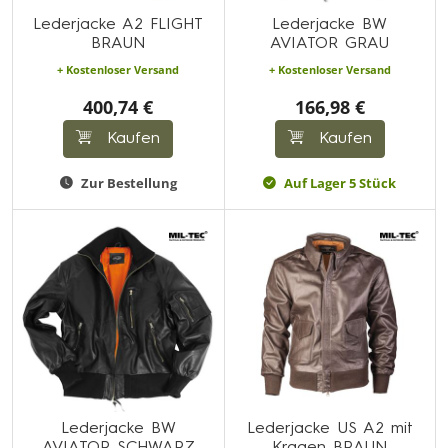
Lederjacke A2 FLIGHT
Lederjacke BW
BRAUN
AVIATOR GRAU
+ Kostenloser Versand
+ Kostenloser Versand
400,74 €
166,98 €
Kaufen
Kaufen
Zur Bestellung
Auf Lager 5 Stück
Lederjacke BW
Lederjacke US A2 mit