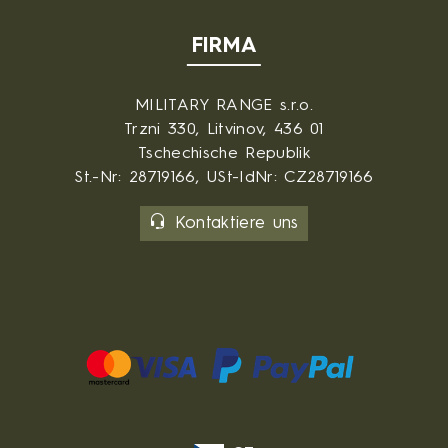
FIRMA
MILITARY RANGE s.r.o.
Trzni 330, Litvinov, 436 01
Tschechische Republik
St.-Nr: 28719166, USt-IdNr: CZ28719166
Kontaktiere uns