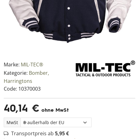
Marke:
MIL-TEC®
Kategorie:
Bomber,
Harringtons
Code:
10370003
40,14 €
ohne MwSt
MwSt
Transportpreis ab
5,95 €