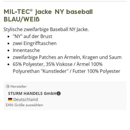
MIL-TEC® jacke NY baseball
BLAU/WEIß
Stylische zweifarbige Baseball NY Jacke.
"NY" auf der Brust
zwei Eingrifftaschen
Innentasche
zweifarbige Patches an Ärmeln, Kragen und Saum
65% Polyester, 35% Viskose / Ärmel 100%
Polyurethan "Kunstleder" / Futter 100% Polyester
Hersteller
STURM HANDELS GmbH - Kontaktda
STURM HANDELS GmbH
🇩🇪 Deutschland
EAN:
Größe auswählen