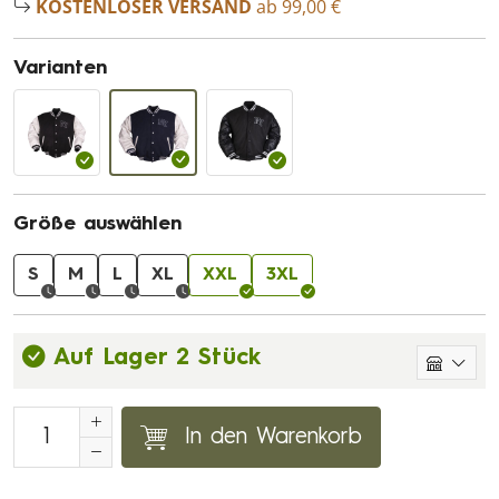
KOSTENLOSER VERSAND
ab 99,00 €
Varianten
Größe auswählen
S
M
L
XL
XXL
3XL
Auf Lager 2 Stück
In den Warenkorb