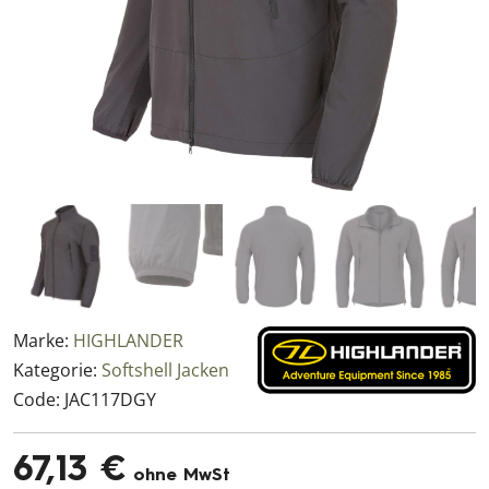
Marke:
HIGHLANDER
Kategorie:
Softshell Jacken
Code:
JAC117DGY
67,13 €
ohne MwSt