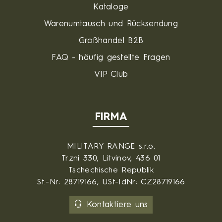
Kataloge
Warenumtausch und Rücksendung
Großhandel B2B
FAQ - häufig gestellte Fragen
VIP Club
FIRMA
MILITARY RANGE s.r.o.
Trzni 330, Litvinov, 436 01
Tschechische Republik
St.-Nr: 28719166, USt-IdNr: CZ28719166
Kontaktiere uns