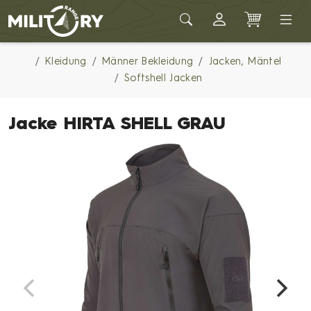
Army shop MILITARY RANGE
Kleidung
Männer Bekleidung
Jacken, Mäntel
Softshell Jacken
Jacke HIRTA SHELL GRAU