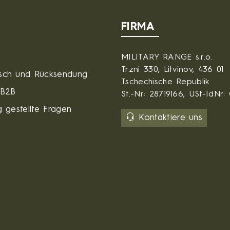
FIRMA
MILITARY RANGE s.r.o.
Trzni 330, Litvinov, 436 01
sch und Rücksendung
Tschechische Republik
 B2B
St.-Nr: 28719166, USt-IdNr
 gestellte Fragen
Kontaktiere uns