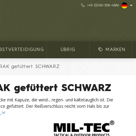
+49 (0)160-508-4886
LBSTVERTEIDIGUNG
ÜBRIG
MARKEN
RAK gefüttert SCHWARZ
AK gefüttert SCHWARZ
ke mit Kapuze, die wind-, regen- und kältetauglich ist. Die
ce gefüttert. Der Reißverschluss reicht vom Hals bis zur
n