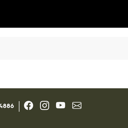
Kontaktdaten
-4886