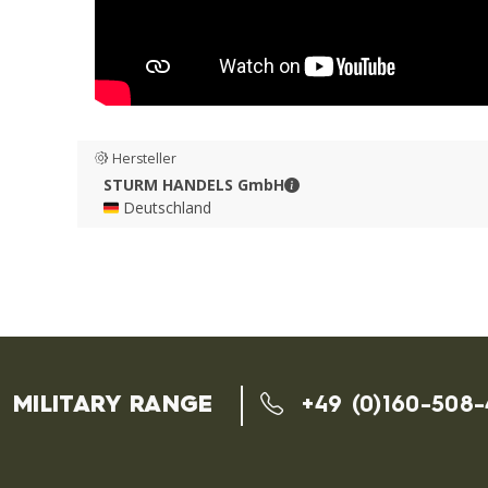
Hersteller
STURM HANDELS GmbH - 
STURM HANDELS GmbH
🇩🇪 Deutschland
MILITARY RANGE
+49 (0)160-508