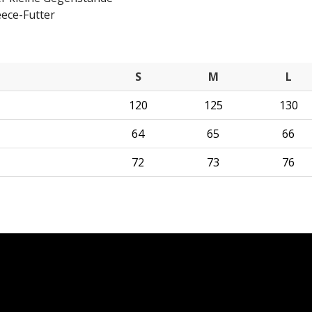
eece-Futter
S
M
L
120
125
130
64
65
66
72
73
76