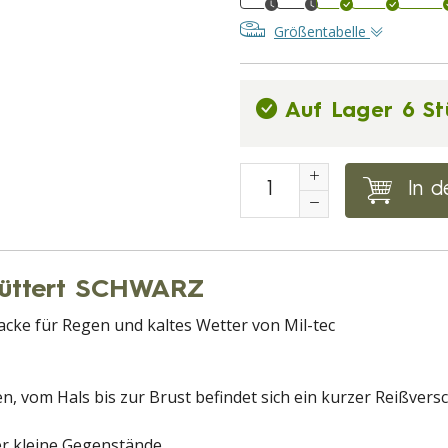
Größentabelle
Auf Lager 6 St
In d
füttert SCHWARZ
acke für Regen und kaltes Wetter von Mil-tec
, vom Hals bis zur Brust befindet sich ein kurzer Reißvers
er kleine Gegenstände