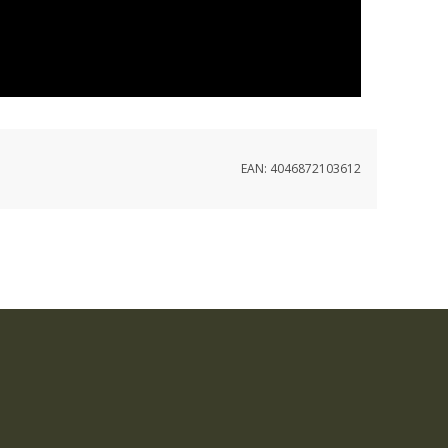
EAN:
4046872103612