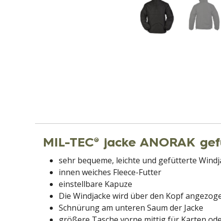
MIL-TEC® jacke ANORAK ge
sehr bequeme, leichte und gefütterte Windj
innen weiches Fleece-Futter
einstellbare Kapuze
Die Windjacke wird über den Kopf angezogen
Schnürung am unteren Saum der Jacke
größere Tasche vorne mittig für Karten od