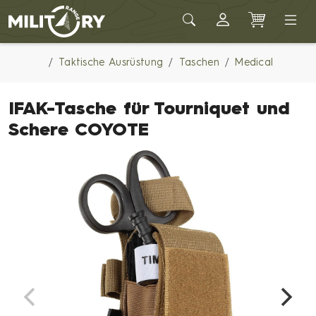
Army shop MILITARY RANGE
Taktische Ausrüstung
Taschen
Medical
IFAK-Tasche für Tourniquet und
Schere COYOTE