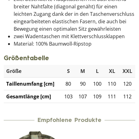
breiter Nahtfalte (diagonal genäht) für einen
leichten Zugang dank der in den Taschenverschluss
eingearbeiteten elastischen Fasern, die auch bei
Bewegung einen optimalen Sitz gewährleisten
zwei Wadentaschen mit Klettverschlussklappen
Material: 100% Baumwoll-Ripstop
Größentabelle
Größe
S
M
L
XL
XXL
Taillenumfang [cm]
80
90
100
110
120
Gesamtlänge [cm]
103
107
109
111
112
Empfohlene Produkte