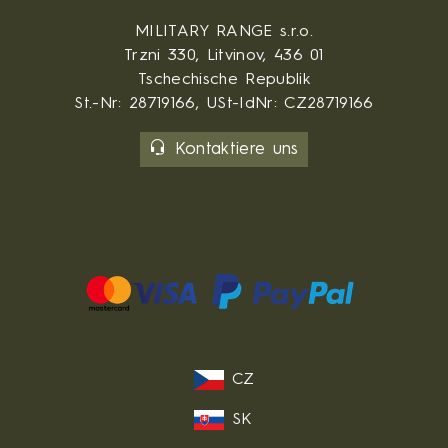
MILITARY RANGE s.r.o.
Trzni 330, Litvinov, 436 01
Tschechische Republik
St.-Nr: 28719166, USt-IdNr: CZ28719166
Kontaktiere uns
CZ
SK