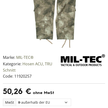
Marke:
MIL-TEC®
Kategorie:
Hosen ACU, TRU
Schnitt
Code:
11920257
50,26 €
ohne MwSt
MwSt