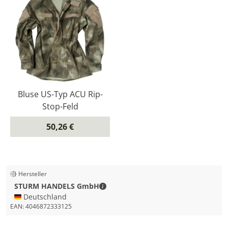
Bluse US-Typ ACU Rip-
Stop-Feld
50,26 €
Hersteller
STURM HANDELS GmbH - Kontaktda
STURM HANDELS GmbH
🇩🇪 Deutschland
EAN:
4046872333125