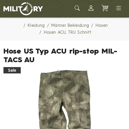
Army shop MILITARY RANGE
Kleidung
Männer Bekleidung
Hosen
Hosen ACU, TRU Schnitt
Hose US Typ ACU rip-stop MIL-
TACS AU
Sale