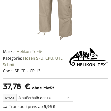
Marke:
Helikon-Tex®
Kategorie:
Hosen SFU, CPU, UTL
Schnitt
Code:
SP-CPU-CR-13
37,78 €
ohne MwSt
MwSt
Transportpreis ab
5,95 €