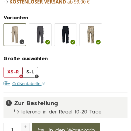
KOSTENLOSER VERSAND
ab 99,00 €
Varianten
Größe auswählen
XS-R
S-L
Größentabelle
Zur Bestellung
lieferung in der Regel 10-20 Tage
In den Warenkorb