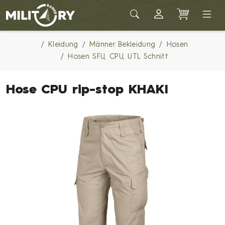
Army shop MILITARY RANGE
Kleidung
Männer Bekleidung
Hosen
Hosen SFU, CPU, UTL Schnitt
Hose CPU rip-stop KHAKI