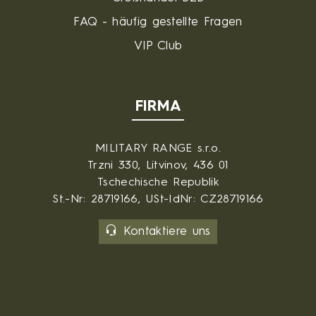
FAQ - häufig gestellte Fragen
VIP Club
FIRMA
MILITARY RANGE s.r.o.
Trzni 330, Litvinov, 436 01
Tschechische Republik
St.-Nr: 28719166, USt-IdNr: CZ28719166
Kontaktiere uns