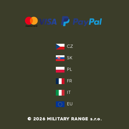
CZ
SK
PL
FR
IT
EU
© 2026 MILITARY RANGE s.r.o.