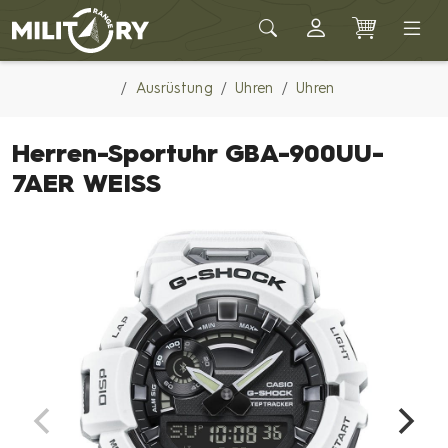
Army shop MILITARY RANGE
Ausrüstung
Uhren
Uhren
Herren-Sportuhr GBA-900UU-
7AER WEISS