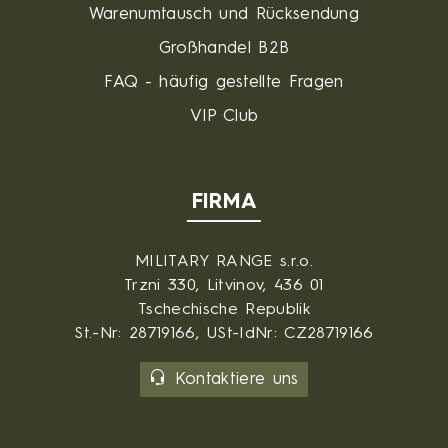
Warenumtausch und Rücksendung
Großhandel B2B
FAQ - häufig gestellte Fragen
VIP Club
FIRMA
MILITARY RANGE s.r.o.
Trzni 330, Litvinov, 436 01
Tschechische Republik
St.-Nr: 28719166, USt-IdNr: CZ28719166
Kontaktiere uns