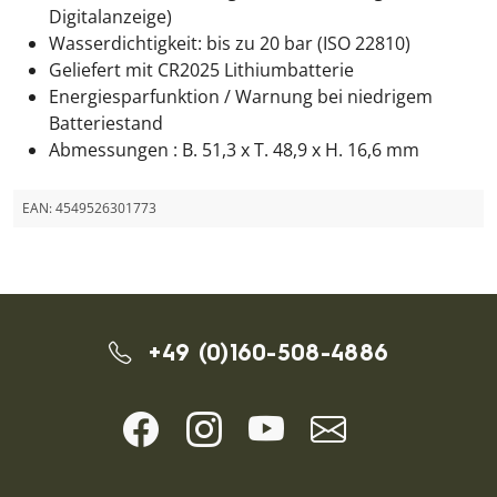
Digitalanzeige)
Wasserdichtigkeit: bis zu 20 bar (ISO 22810)
Geliefert mit CR2025 Lithiumbatterie
Energiesparfunktion / Warnung bei niedrigem
Batteriestand
Abmessungen : B. 51,3 x T. 48,9 x H. 16,6 mm
EAN:
4549526301773
+49 (0)160-508-4886