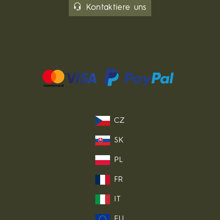
Kontaktiere uns
CZ
SK
PL
FR
IT
EU