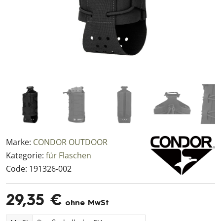
Marke:
CONDOR OUTDOOR
Kategorie:
für Flaschen
Code:
191326-002
29,35 €
ohne MwSt