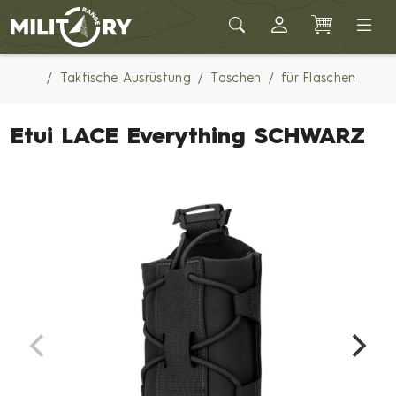
Army shop MILITARY RANGE
Taktische Ausrüstung
Taschen
für Flaschen
Etui LACE Everything SCHWARZ