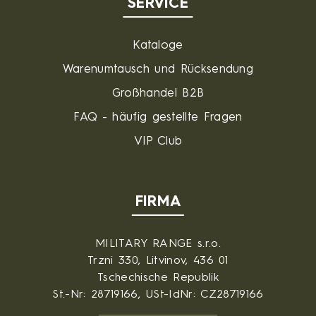
SERVICE
Kataloge
Warenumtausch und Rücksendung
Großhandel B2B
FAQ - häufig gestellte Fragen
VIP Club
FIRMA
MILITARY RANGE s.r.o.
Trzni 330, Litvinov, 436 01
Tschechische Republik
St.-Nr: 28719166, USt-IdNr: CZ28719166