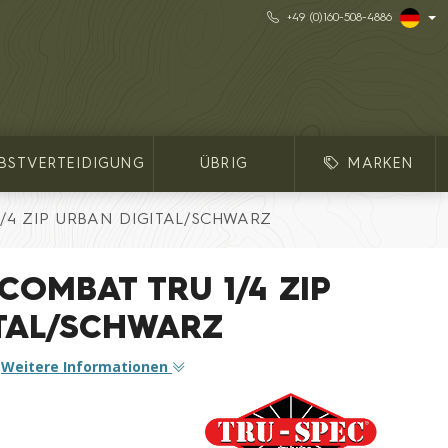
+49 (0)160-508-4886
LBSTVERTEIDIGUNG
ÜBRIG
MARKEN
1/4 ZIP URBAN DIGITAL/SCHWARZ
 COMBAT TRU 1/4 ZIP
TAL/SCHWARZ
.
Weitere Informationen