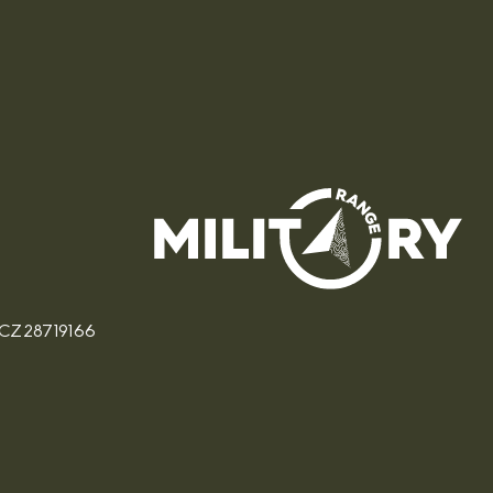
: CZ28719166