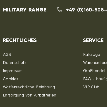
MILITARY RANGE
+49 (0)160-508
RECHTLICHES
SERVICE
AGB
Kataloge
Datenschutz
Warenumtau
Impressum
Großhandel
Cookies
FAQ - häufig
Waffenrechtliche Belehrung
VIP Club
Entsorgung von Altbatterien