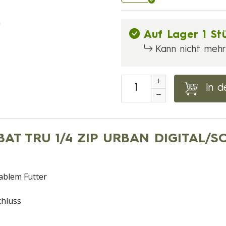
Auf Lager 1 St
Kann nicht mehr
In d
BAT TRU 1/4 ZIP URBAN DIGITAL/
ablem Futter
chluss