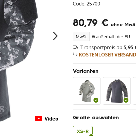
Code:
25700
80,79 €
ohne MwS
MwSt
Transportpreis ab
5,95 
KOSTENLOSER VERSAN
Varianten
Größe auswählen
Video
XS-R