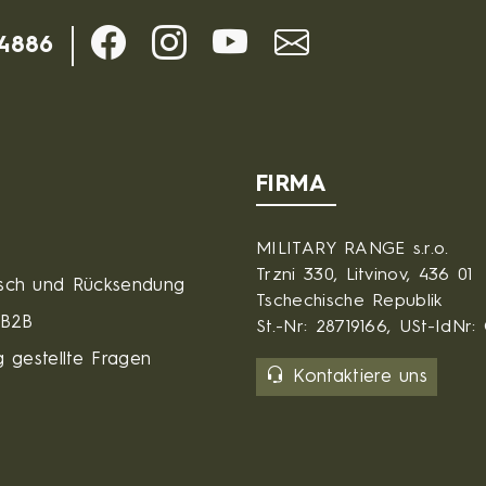
-4886
FIRMA
MILITARY RANGE s.r.o.
Trzni 330, Litvinov, 436 01
sch und Rücksendung
Tschechische Republik
 B2B
St.-Nr: 28719166, USt-IdNr
 gestellte Fragen
Kontaktiere uns