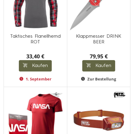
Taktisches Flanellhemd
Klappmesser DRINK
ROT
BEER
33,40 €
79,95 €
Kaufen
Kaufen
1. September
Zur Bestellung