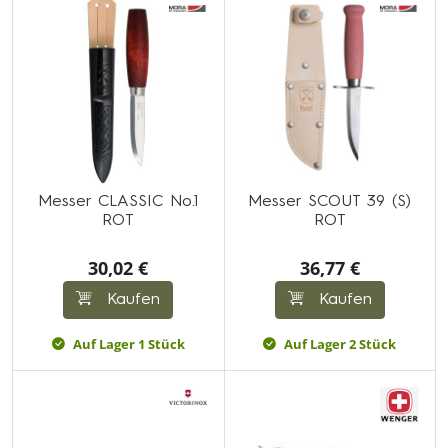
Messer CLASSIC No.1
Messer SCOUT 39 (S)
ROT
ROT
30,02 €
36,77 €
Kaufen
Kaufen
Auf Lager 1 Stück
Auf Lager 2 Stück