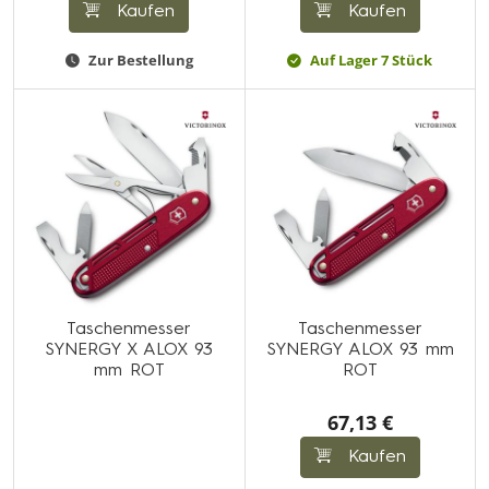
Kaufen
Kaufen
Zur Bestellung
Auf Lager 7 Stück
Taschenmesser
Taschenmesser
SYNERGY X ALOX 93
SYNERGY ALOX 93 mm
mm ROT
ROT
67,13 €
Kaufen