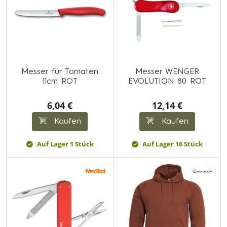
Messer für Tomaten
Messer WENGER
11cm ROT
EVOLUTION 80 ROT
6,04 €
12,14 €
Kaufen
Kaufen
Auf Lager 1 Stück
Auf Lager 16 Stück