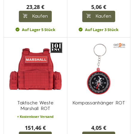
23,28 €
5,06 €
Kaufen
Kaufen
Auf Lager 5 Stück
Auf Lager 3 Stück
Taktische Weste
Kompassanhänger ROT
Marshall ROT
+ Kostenloser Versand
151,46 €
4,05 €