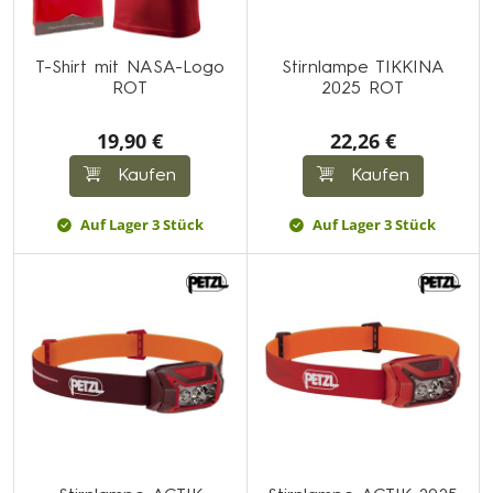
T-Shirt mit NASA-Logo
Stirnlampe TIKKINA
ROT
2025 ROT
19,90 €
22,26 €
Kaufen
Kaufen
Auf Lager 3 Stück
Auf Lager 3 Stück