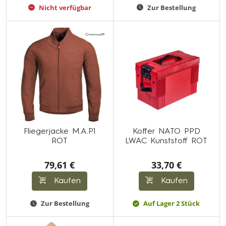
Nicht verfügbar
Zur Bestellung
Fliegerjacke M.A.P1
Koffer NATO PPD
ROT
LWAC Kunststoff ROT
79,61 €
33,70 €
Kaufen
Kaufen
Zur Bestellung
Auf Lager 2 Stück