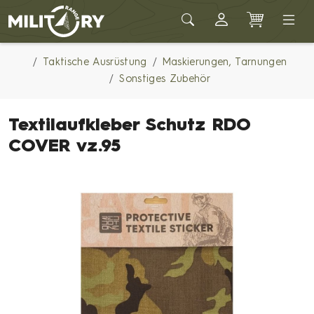
Army shop MILITARY RANGE
Taktische Ausrüstung
Maskierungen, Tarnungen
Sonstiges Zubehör
Textilaufkleber Schutz RDO
COVER vz.95