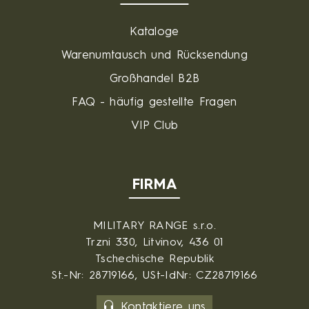
Kataloge
Warenumtausch und Rücksendung
Großhandel B2B
FAQ - häufig gestellte Fragen
VIP Club
FIRMA
MILITARY RANGE s.r.o.
Trzni 330, Litvinov, 436 01
Tschechische Republik
St.-Nr: 28719166, USt-IdNr: CZ28719166
Kontaktiere uns