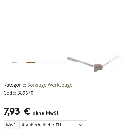
Kategorie:
Sonstige Werkzeuge
Code:
389670
7,93 €
ohne MwSt
MwSt