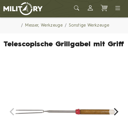
Army shop MILITARY RANGE
Messer, Werkzeuge
Sonstige Werkzeuge
Telescopische Grillgabel mit Griff