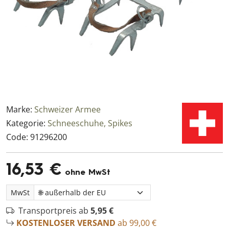
Marke:
Schweizer Armee
Kategorie:
Schneeschuhe, Spikes
Code:
91296200
16,53 €
ohne MwSt
MwSt
Transportpreis ab
5,95 €
KOSTENLOSER VERSAND
ab 99,00 €