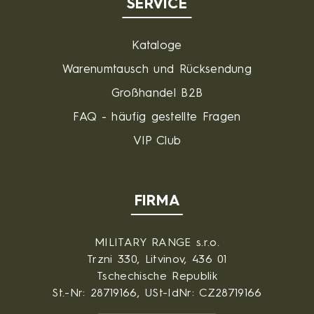
SERVICE
Kataloge
Warenumtausch und Rücksendung
Großhandel B2B
FAQ - häufig gestellte Fragen
VIP Club
FIRMA
MILITARY RANGE s.r.o.
Trzni 330, Litvinov, 436 01
Tschechische Republik
St.-Nr: 28719166, USt-IdNr: CZ28719166