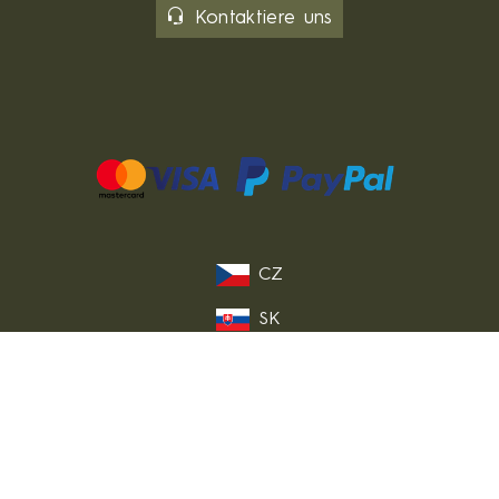
Kontaktiere uns
CZ
SK
PL
FR
IT
EU