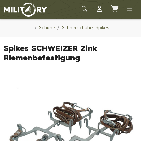
Army shop MILITARY RANGE
Schuhe
Schneeschuhe, Spikes
Spikes SCHWEIZER Zink
Riemenbefestigung