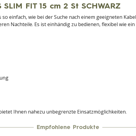
 SLIM FIT 15 cm 2 St SCHWARZ
es so einfach, wie bei der Suche nach einem geeigneten Kabe
eren Nachteile. Es ist einhändig zu bedienen, flexibel wie
gung
 bietet Ihnen nahezu unbegrenzte Einsatzmöglichkeiten.
Empfohlene Produkte