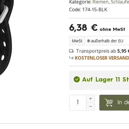
Kategorie:
Riemen, Schlauf
Code:
174-15-BLK
6,38 €
ohne MwSt
MwSt
Transportpreis ab
5,95 
KOSTENLOSER VERSAN
Auf Lager 11 S
In d