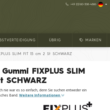
+49 (0)160-508-4886
LBSTVERTEIDIGUNG
ÜBRIG
MARKEN
XPLUS SLIM FIT 15 cm 2 St SCHWARZ
 Gummi FIXPLUS SLIM
 St SCHWARZ
och nie war es so einfach, denn Sie suchen entweder ein
isches Band.
Weitere Informationen