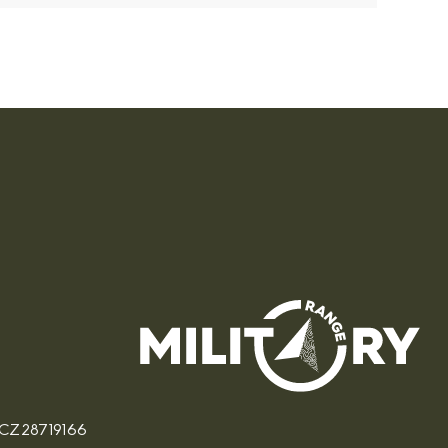
: CZ28719166