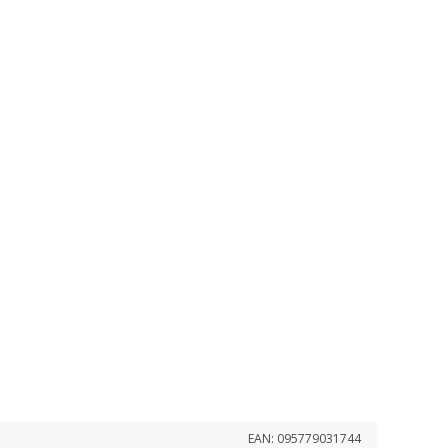
EAN:
095779031744