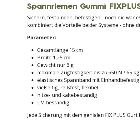
Spannriemen Gummi FIXPLUS
Sichern, festbinden, befestigen - noch nie war 
kombiniert die Vorteile beider Systeme - ohne d
Parameter:
Gesamtlänge 15 cm
Breite 1,25 cm
Gewicht nur 6 g
maximale Zugfestigkeit bis zu 650 N / 65 kg
elastisches Spannband mit Einhandbefesti
vielseitig, reißfest, flexibel
hitze- und kältebeständig
UV-beständig
Jede Sicherung mit dem genialen FIX PLUS Gurt