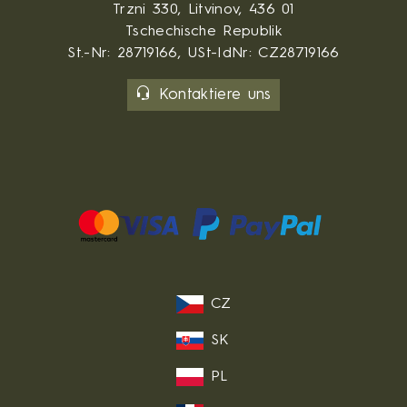
Trzni 330, Litvinov, 436 01
Tschechische Republik
St.-Nr: 28719166, USt-IdNr: CZ28719166
Kontaktiere uns
CZ
SK
PL