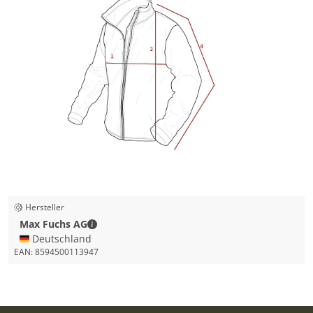
Hersteller
Max Fuchs AG - Kontaktdaten
Max Fuchs AG
🇩🇪 Deutschland
EAN:
8594500113947