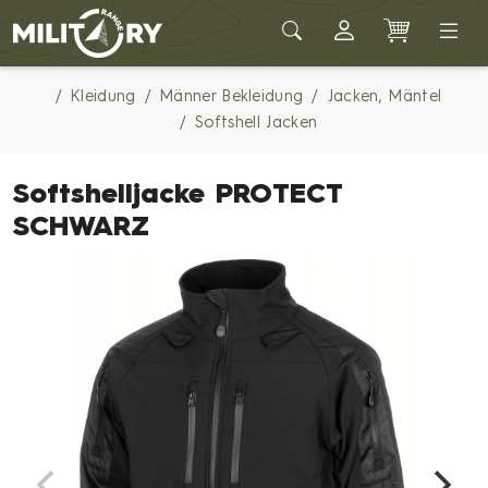
Army shop MILITARY RANGE
Kleidung
Männer Bekleidung
Jacken, Mäntel
Softshell Jacken
Softshelljacke PROTECT
SCHWARZ