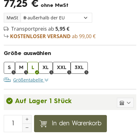
77,25 €
ohne MwSt
MwSt
Transportpreis ab
5,95 €
KOSTENLOSER VERSAND
ab 99,00 €
Größe auswählen
S
M
L
XL
XXL
3XL
Größentabelle
Auf Lager 1 Stück
In den Warenkorb