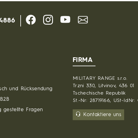
-4886
FIRMA
MILITARY RANGE s.r.o.
Trzni 330, Litvinov, 436 01
sch und Rücksendung
Tschechische Republik
 B2B
St.-Nr: 28719166, USt-IdNr
 gestellte Fragen
Kontaktiere uns