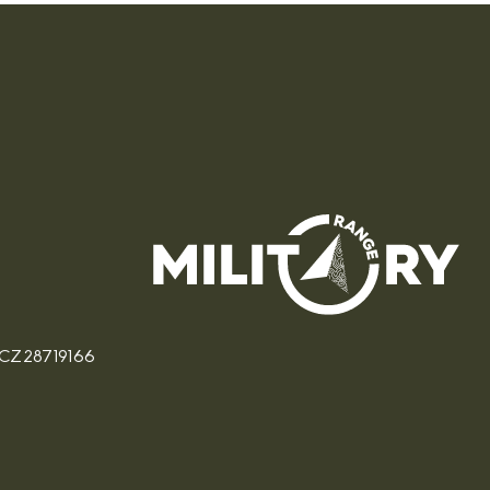
: CZ28719166