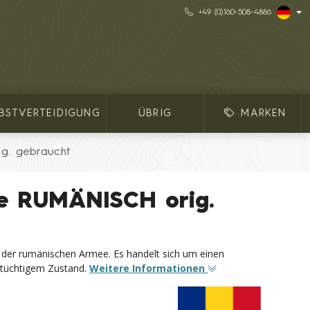
+49 (0)160-508-4886
LBSTVERTEIDIGUNG
ÜBRIG
MARKEN
g. gebraucht
e RUMÄNISCH orig.
der rumänischen Armee. Es handelt sich um einen
nstüchtigem Zustand.
Weitere Informationen