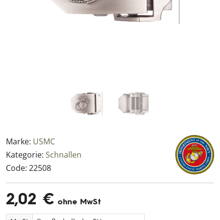
Marke:
USMC
Kategorie:
Schnallen
Code:
22508
2,02 €
ohne MwSt