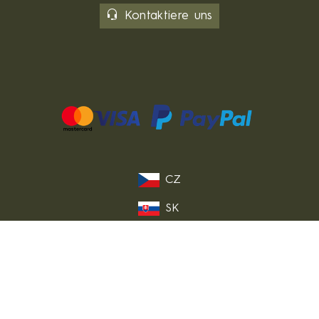
Kontaktiere uns
CZ
SK
PL
FR
IT