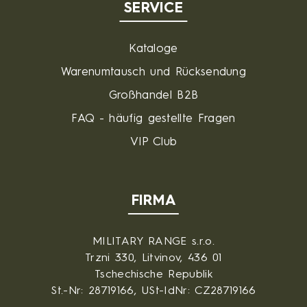
SERVICE
Kataloge
Warenumtausch und Rücksendung
Großhandel B2B
FAQ - häufig gestellte Fragen
VIP Club
FIRMA
MILITARY RANGE s.r.o.
Trzni 330, Litvinov, 436 01
Tschechische Republik
St.-Nr: 28719166, USt-IdNr: CZ28719166