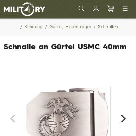
Army shop MILITARY RANGE
Kleidung
Gürtel, Hosenträger
Schnallen
Schnalle an Gürtel USMC 40mm