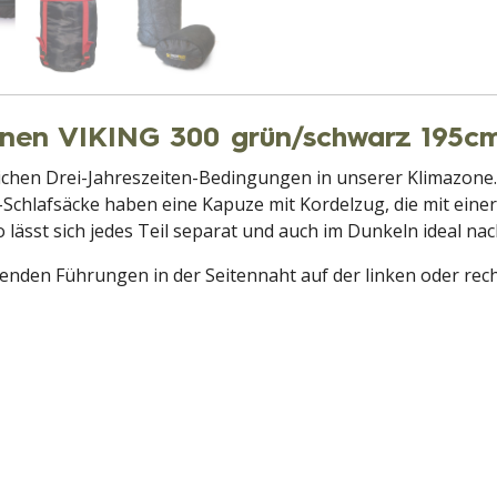
en VIKING 300 grün/schwarz 195c
lichen Drei-Jahreszeiten-Bedingungen in unserer Klimazone. 
g-Schlafsäcke haben eine Kapuze mit Kordelzug, die mit eine
 lässt sich jedes Teil separat und auch im Dunkeln ideal nac
nden Führungen in der Seitennaht auf der linken oder recht