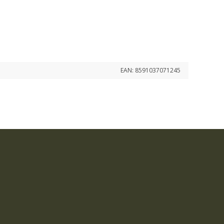
EAN:
8591037071245