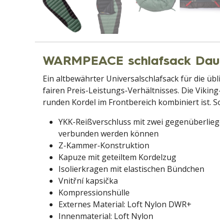
WARMPEACE schlafsack Daun
Ein altbewährter Universalschlafsack für die üb
fairen Preis-Leistungs-Verhältnisses. Die Vikin
runden Kordel im Frontbereich kombiniert ist. So
YKK-Reißverschluss mit zwei gegenüberliege
verbunden werden können
Z-Kammer-Konstruktion
Kapuze mit geteiltem Kordelzug
Isolierkragen mit elastischen Bündchen
Vnitřní kapsička
Kompressionshülle
Externes Material: Loft Nylon DWR+
Innenmaterial: Loft Nylon