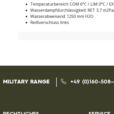
Temperaturbereich: COM 6°C / LIM 0°C / EX
Wasserdampfdurchlässigkeit: RET 3,7 m2P
Wasserabweisend: 1250 mm H2O
Reißverschluss links
MILITARY RANGE
+49 (0)160-508