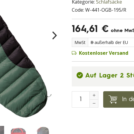
Kategorie:
Schlafsäcke
Code:
W-441-OGB-195/R
164,61 €
ohne Mw
MwSt
Kostenloser Versand
Auf Lager 2 St
In d