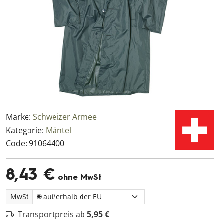
Marke:
Schweizer Armee
Kategorie:
Mäntel
Code:
91064400
8,43 €
ohne MwSt
MwSt
Transportpreis ab
5,95 €