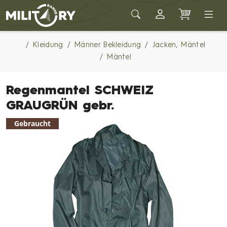
Army shop MILITARY RANGE
Kleidung
Männer Bekleidung
Jacken, Mäntel
Mäntel
Regenmantel SCHWEIZ
GRAUGRÜN gebr.
Gebraucht